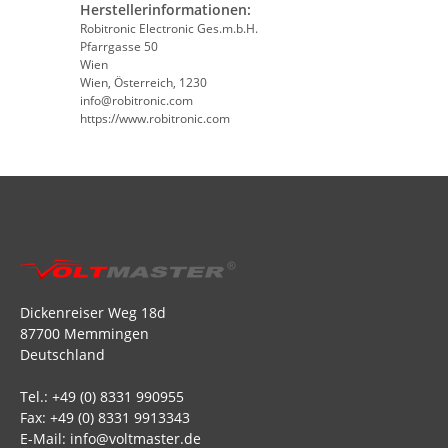
Herstellerinformationen:
Robitronic Electronic Ges.m.b.H.
Pfarrgasse 50
Wien
Wien, Österreich, 1230
info@robitronic.com
https://www.robitronic.com
Dickenreiser Weg 18d
87700 Memmingen
Deutschland
Tel.: +49 (0) 8331 990955
Fax: +49 (0) 8331 9913343
E-Mail: info@voltmaster.de