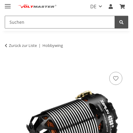
DE
Zurück zur Liste
Hobbywing