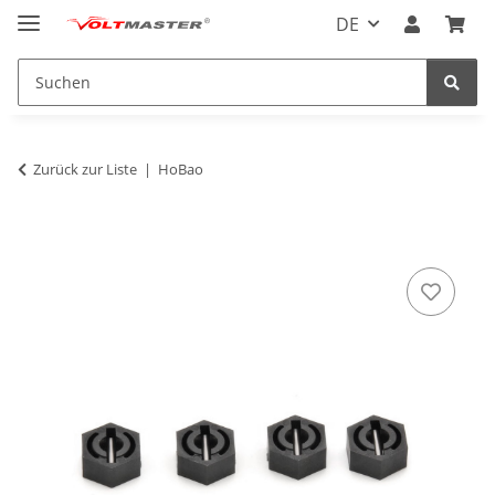
DE
Zurück zur Liste
HoBao