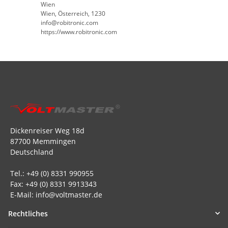
Wien
Wien, Österreich, 1230
info@robitronic.com
https://www.robitronic.com
Dickenreiser Weg 18d
87700 Memmingen
Deutschland
Tel.: +49 (0) 8331 990955
Fax: +49 (0) 8331 9913343
E-Mail: info@voltmaster.de
Rechtliches