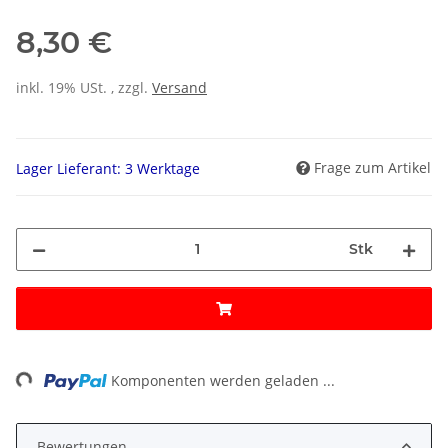
8,30 €
inkl. 19% USt. , zzgl.
Versand
Frage zum Artikel
Lager Lieferant: 3 Werktage
Stk
ng...
Komponenten werden geladen ...
Bewertungen