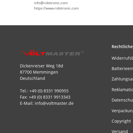
info@robitronic.com
https://www.robitronic.com
Rechtliche
Widerrufs
Dickenreiser Weg 18d
Batterieen
87700 Memmingen
Deutschland
Zahlungsa
Reklamati
Tel.: +49 (0) 8331 990955
Fax: +49 (0) 8331 9913343
Datenschu
E-Mail: info@voltmaster.de
Verpackun
Copyright
Versand