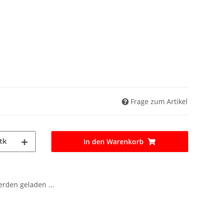
Frage zum Artikel
tk
In den Warenkorb
den geladen ...