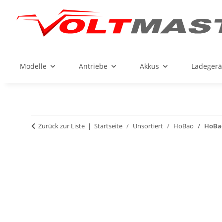
Modelle
Antriebe
Akkus
Ladegerä
Zurück zur Liste
Startseite
Unsortiert
HoBao
HoBao