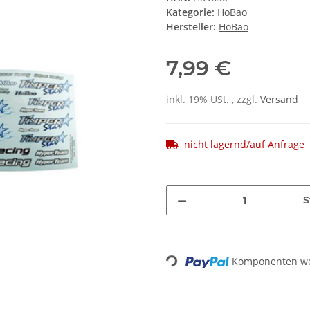
Kategorie:
HoBao
Hersteller:
HoBao
7,99 €
inkl. 19% USt. , zzgl.
Versand
nicht lagernd/auf Anfrage
S
Loading...
Komponenten wer