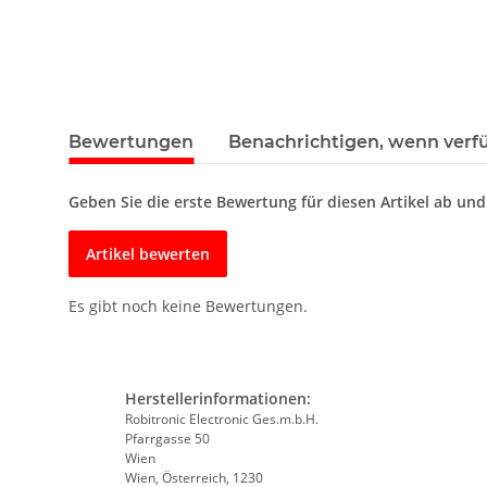
Bewertungen
Benachrichtigen, wenn verf
Geben Sie die erste Bewertung für diesen Artikel ab un
Artikel bewerten
Es gibt noch keine Bewertungen.
Herstellerinformationen:
Robitronic Electronic Ges.m.b.H.
Pfarrgasse 50
Wien
Wien, Österreich, 1230