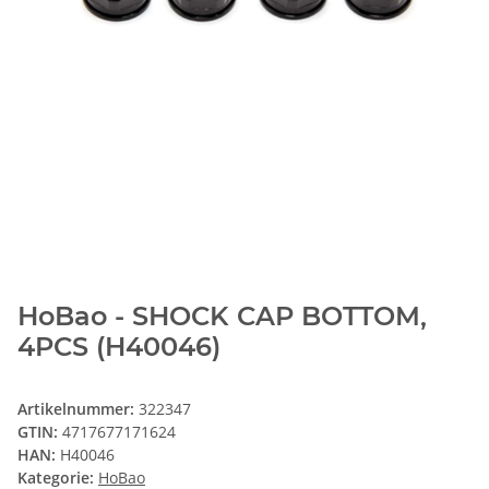
HoBao - SHOCK CAP BOTTOM,
4PCS (H40046)
Artikelnummer:
322347
GTIN:
4717677171624
HAN:
H40046
Kategorie:
HoBao