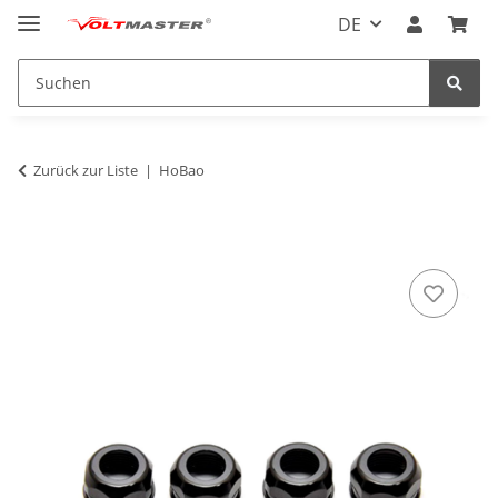
DE
Zurück zur Liste
HoBao