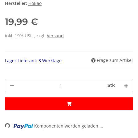
Hersteller:
HoBao
19,99 €
inkl. 19% USt. , zzgl.
Versand
Frage zum Artikel
Lager Lieferant: 3 Werktage
Stk
ng...
Komponenten werden geladen ...