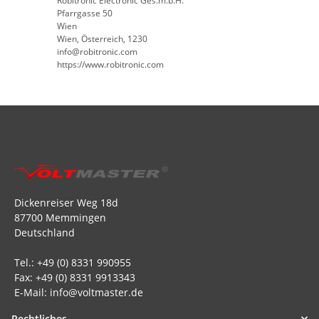
Robitronic Electronic Ges.m.b.H.
Pfarrgasse 50
Wien
Wien, Österreich, 1230
info@robitronic.com
https://www.robitronic.com
Dickenreiser Weg 18d
87700 Memmingen
Deutschland
Tel.: +49 (0) 8331 990955
Fax: +49 (0) 8331 9913343
E-Mail: info@voltmaster.de
Rechtliches