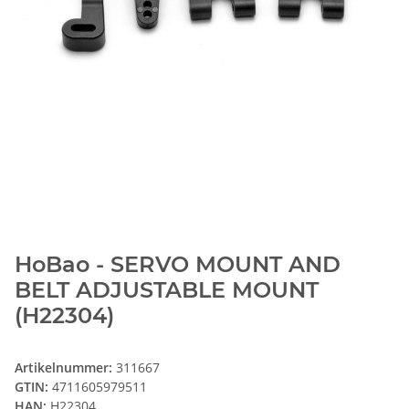
HoBao - SERVO MOUNT AND
BELT ADJUSTABLE MOUNT
(H22304)
Artikelnummer:
311667
GTIN:
4711605979511
HAN:
H22304