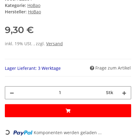
Kategorie:
HoBao
Hersteller:
HoBao
9,30 €
inkl. 19% USt. , zzgl.
Versand
Frage zum Artikel
Lager Lieferant: 3 Werktage
Stk
Loading...
Komponenten werden geladen ...