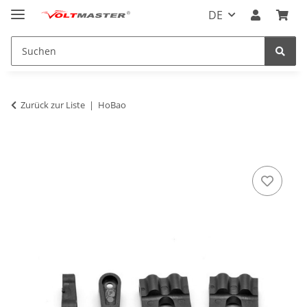
DE
Zurück zur Liste
HoBao