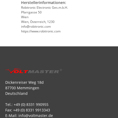
Herstellerinformationen:
Robitronic Electronic Ges.m.b.H.
Pfarrgasse 50
Wien
Wien, Österreich, 1230
info@robitronic.com
https://www.robitronic.com
Dickenreiser Weg 18d
87700 Memmingen
Deutschland
Tel.: +49 (0) 8331 990955
Fax: +49 (0) 8331 9913343
E-Mail: info@voltmaster.de