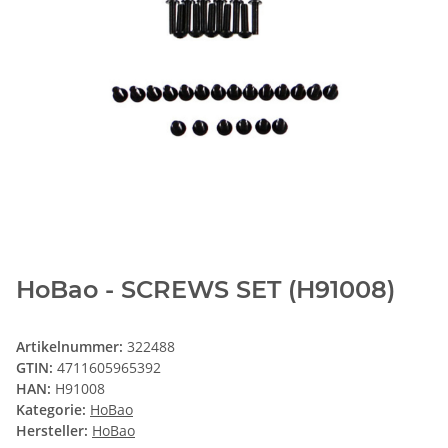
HoBao - SCREWS SET (H91008)
Artikelnummer:
322488
GTIN:
4711605965392
HAN:
H91008
Kategorie:
HoBao
Hersteller:
HoBao