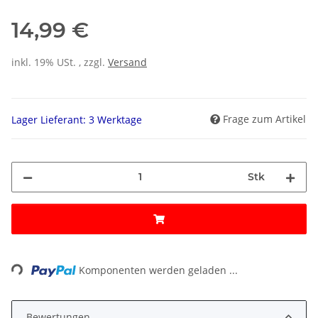
14,99 €
inkl. 19% USt. , zzgl.
Versand
Frage zum Artikel
Lager Lieferant: 3 Werktage
Stk
ing...
Komponenten werden geladen ...
Bewertungen