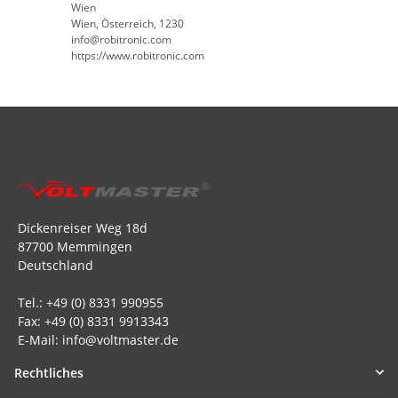
Wien
Wien, Österreich, 1230
info@robitronic.com
https://www.robitronic.com
Dickenreiser Weg 18d
87700 Memmingen
Deutschland
Tel.: +49 (0) 8331 990955
Fax: +49 (0) 8331 9913343
E-Mail: info@voltmaster.de
Rechtliches