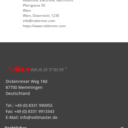
Robitronic Electronic Ges.m.b.H.
Pfarrgasse 50
Wien
Wien, Österreich, 1230
info@robitronic.com
https://www.robitronic.com
Dickenreiser Weg 18d
87700 Memmingen
Deutschland
Tel.: +49 (0) 8331 990955
Fax: +49 (0) 8331 9913343
E-Mail: info@voltmaster.de
Rechtliches