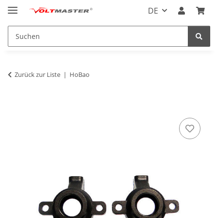
DE
Zurück zur Liste
HoBao