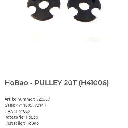
HoBao - PULLEY 20T (H41006)
Artikelnummer:
322357
GTIN:
4711605973144
HAN:
H41006
Kategorie:
HoBao
Hersteller:
HoBao