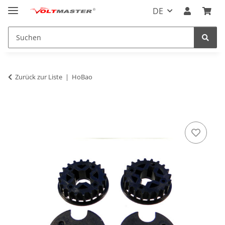
DE
Zurück zur Liste
HoBao