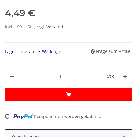
4,49 €
inkl. 19% USt. , zzgl.
Versand
Frage zum Artikel
Lager Lieferant: 3 Werktage
Stk
oading...
Komponenten werden geladen ...
Bewertungen