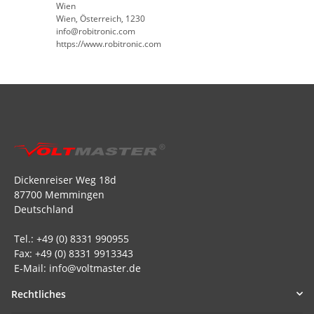
Wien
Wien, Österreich, 1230
info@robitronic.com
https://www.robitronic.com
Dickenreiser Weg 18d
87700 Memmingen
Deutschland
Tel.: +49 (0) 8331 990955
Fax: +49 (0) 8331 9913343
E-Mail: info@voltmaster.de
Rechtliches