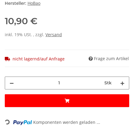
Hersteller:
HoBao
10,90 €
inkl. 19% USt. , zzgl.
Versand
Frage zum Artikel
nicht lagernd/auf Anfrage
Stk
Loading...
Komponenten werden geladen ...