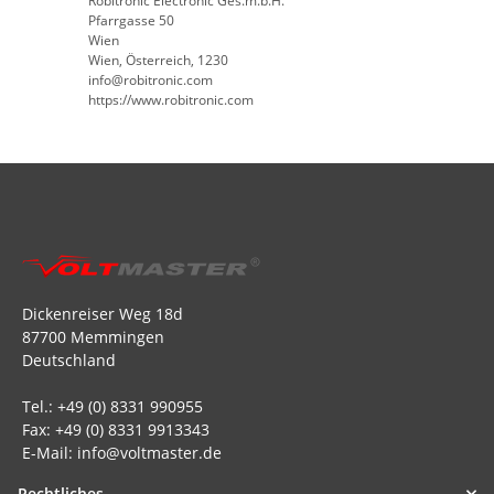
Robitronic Electronic Ges.m.b.H.
Pfarrgasse 50
Wien
Wien, Österreich, 1230
info@robitronic.com
https://www.robitronic.com
Dickenreiser Weg 18d
87700 Memmingen
Deutschland
Tel.: +49 (0) 8331 990955
Fax: +49 (0) 8331 9913343
E-Mail: info@voltmaster.de
Rechtliches