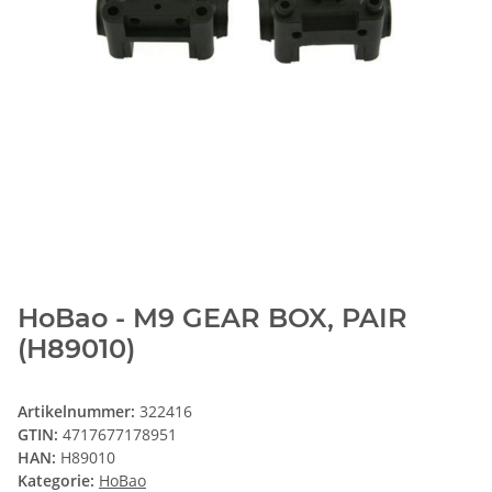
HoBao - M9 GEAR BOX, PAIR
(H89010)
Artikelnummer:
322416
GTIN:
4717677178951
HAN:
H89010
Kategorie:
HoBao