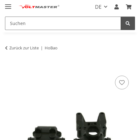
DE
Zurück zur Liste
HoBao