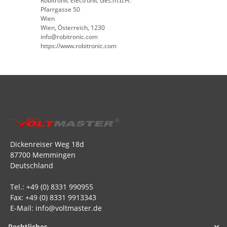
Robitronic Electronic Ges.m.b.H.
Pfarrgasse 50
Wien
Wien, Österreich, 1230
info@robitronic.com
https://www.robitronic.com
Dickenreiser Weg 18d
87700 Memmingen
Deutschland
Tel.: +49 (0) 8331 990955
Fax: +49 (0) 8331 9913343
E-Mail: info@voltmaster.de
Rechtliches