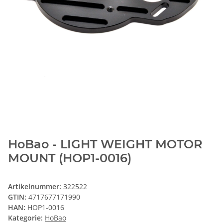
HoBao - LIGHT WEIGHT MOTOR
MOUNT (HOP1-0016)
Artikelnummer:
322522
GTIN:
4717677171990
HAN:
HOP1-0016
Kategorie:
HoBao