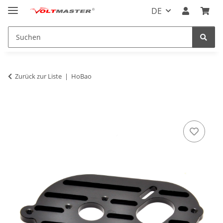
DE
Zurück zur Liste
HoBao