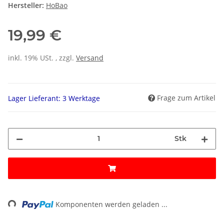
Hersteller:
HoBao
19,99 €
inkl. 19% USt. , zzgl.
Versand
Frage zum Artikel
Lager Lieferant: 3 Werktage
Stk
ng...
Komponenten werden geladen ...