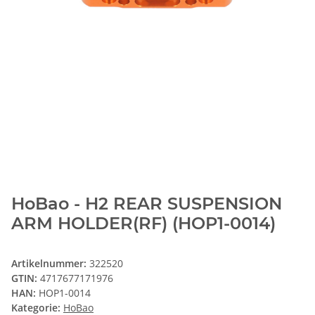
HoBao - H2 REAR SUSPENSION
ARM HOLDER(RF) (HOP1-0014)
Artikelnummer:
322520
GTIN:
4717677171976
HAN:
HOP1-0014
Kategorie:
HoBao