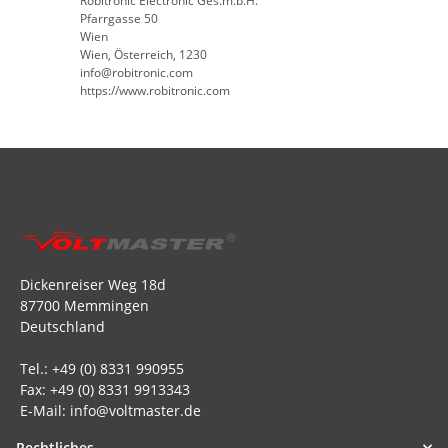
Robitronic Electronic Ges.m.b.H.
Pfarrgasse 50
Wien
Wien, Österreich, 1230
info@robitronic.com
https://www.robitronic.com
Dickenreiser Weg 18d
87700 Memmingen
Deutschland
Tel.: +49 (0) 8331 990955
Fax: +49 (0) 8331 9913343
E-Mail: info@voltmaster.de
Rechtliches