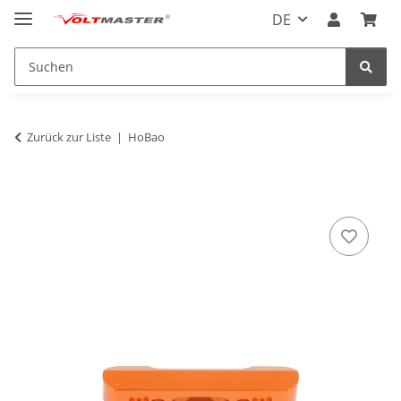
DE
Zurück zur Liste
HoBao