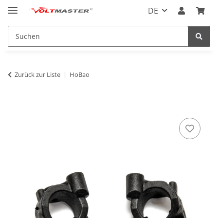
DE
Zurück zur Liste
HoBao