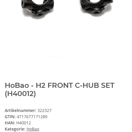
HoBao - H2 FRONT C-HUB SET
(H40012)
Artikelnummer:
322327
GTIN:
4717677171280
HAN:
H40012
Kategorie:
HoBao