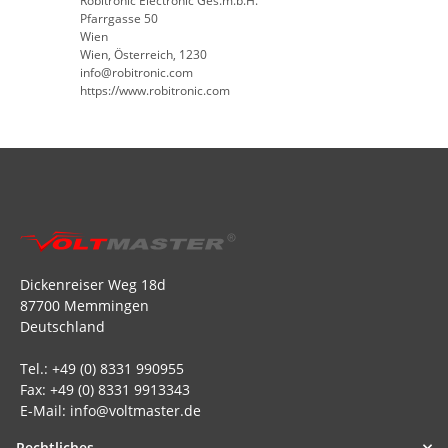
Robitronic Electronic Ges.m.b.H.
Pfarrgasse 50
Wien
Wien, Österreich, 1230
info@robitronic.com
https://www.robitronic.com
Dickenreiser Weg 18d
87700 Memmingen
Deutschland
Tel.: +49 (0) 8331 990955
Fax: +49 (0) 8331 9913343
E-Mail: info@voltmaster.de
Rechtliches