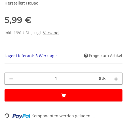
Hersteller:
HoBao
5,99 €
inkl. 19% USt. , zzgl.
Versand
Frage zum Artikel
Lager Lieferant: 3 Werktage
Stk
ading...
Komponenten werden geladen ...