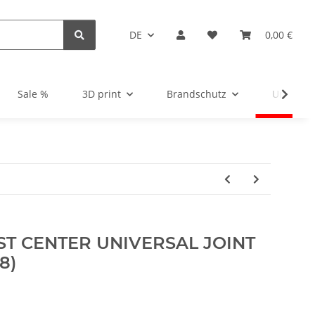
DE
0,00 €
Sale %
3D print
Brandschutz
Unsortie
SST CENTER UNIVERSAL JOINT
8)