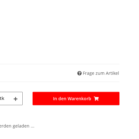
Frage zum Artikel
tk
In den Warenkorb
den geladen ...