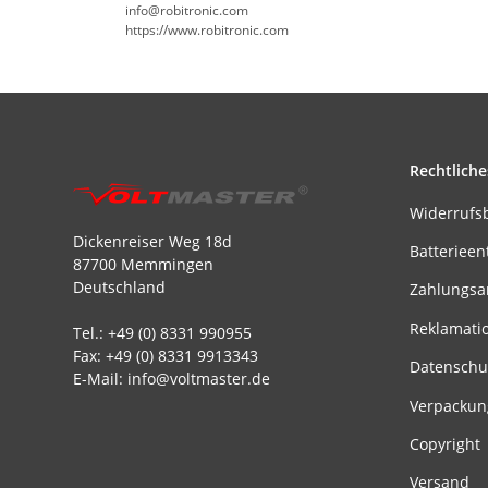
info@robitronic.com
https://www.robitronic.com
Rechtliche
Widerrufs
Dickenreiser Weg 18d
Batterieen
87700 Memmingen
Deutschland
Zahlungsa
Reklamati
Tel.: +49 (0) 8331 990955
Fax: +49 (0) 8331 9913343
Datenschu
E-Mail: info@voltmaster.de
Verpackun
Copyright
Versand