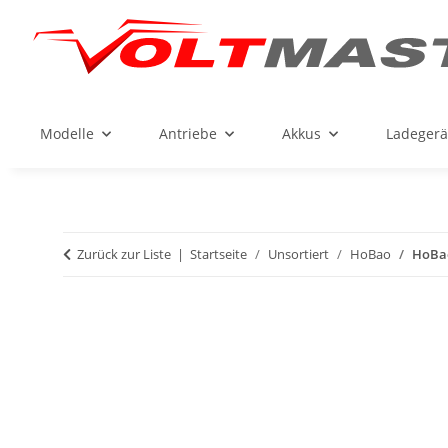
Modelle
Antriebe
Akkus
Ladegerä
Zurück zur Liste
Startseite
Unsortiert
HoBao
HoBao