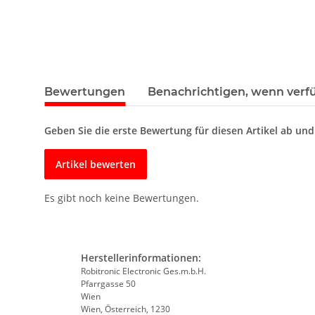
Bewertungen
Benachrichtigen, wenn verf
Geben Sie die erste Bewertung für diesen Artikel ab un
Artikel bewerten
Es gibt noch keine Bewertungen.
Herstellerinformationen:
Robitronic Electronic Ges.m.b.H.
Pfarrgasse 50
Wien
Wien, Österreich, 1230