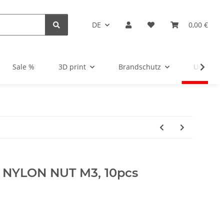
DE
0,00 €
Sale %
3D print
Brandschutz
Unsortie
 NYLON NUT M3, 10pcs