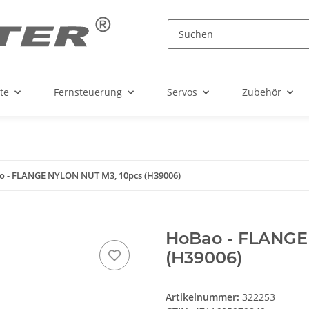
te
Fernsteuerung
Servos
Zubehör
 - FLANGE NYLON NUT M3, 10pcs (H39006)
HoBao - FLANGE
(H39006)
Artikelnummer:
322253