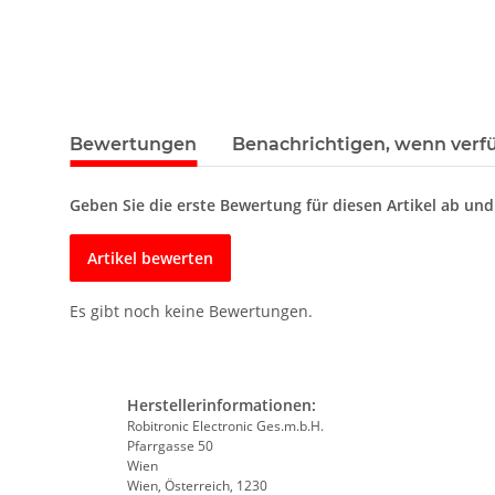
Bewertungen
Benachrichtigen, wenn verf
Geben Sie die erste Bewertung für diesen Artikel ab un
Artikel bewerten
Es gibt noch keine Bewertungen.
Herstellerinformationen:
Robitronic Electronic Ges.m.b.H.
Pfarrgasse 50
Wien
Wien, Österreich, 1230