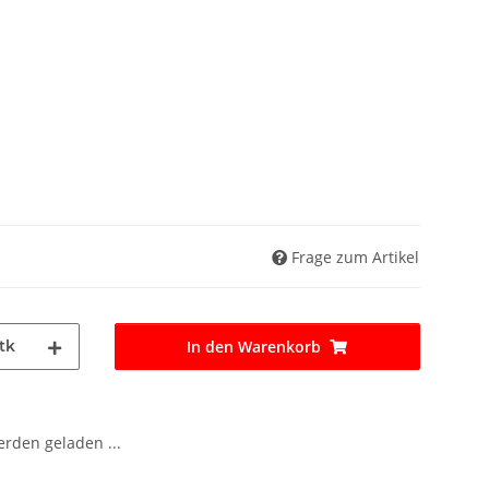
Frage zum Artikel
tk
In den Warenkorb
den geladen ...