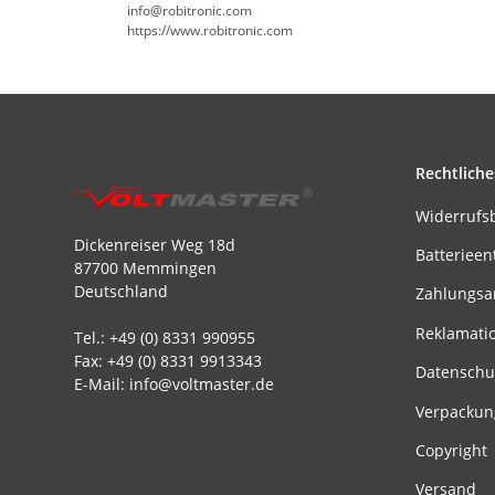
info@robitronic.com
https://www.robitronic.com
Rechtliche
Widerrufs
Dickenreiser Weg 18d
Batterieen
87700 Memmingen
Deutschland
Zahlungsa
Reklamati
Tel.: +49 (0) 8331 990955
Fax: +49 (0) 8331 9913343
Datenschu
E-Mail: info@voltmaster.de
Verpackun
Copyright
Versand