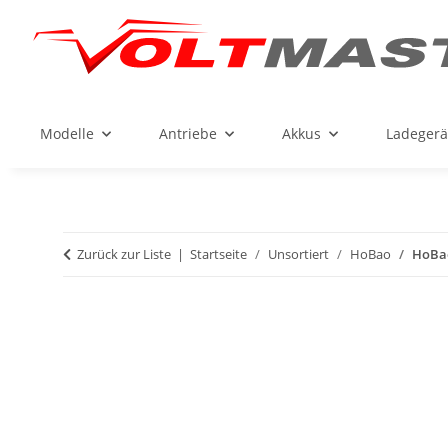
Modelle
Antriebe
Akkus
Ladegerä
Zurück zur Liste
Startseite
Unsortiert
HoBao
HoBao