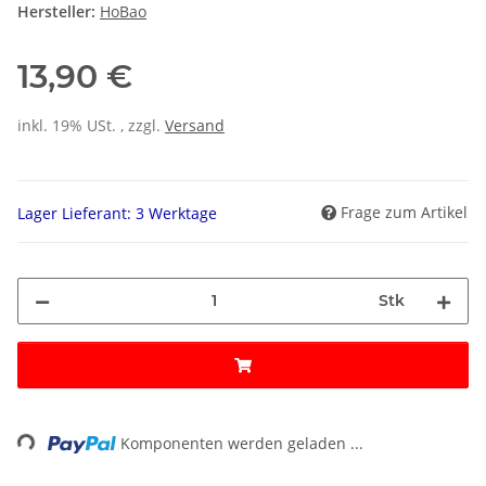
Hersteller:
HoBao
13,90 €
inkl. 19% USt. , zzgl.
Versand
Frage zum Artikel
Lager Lieferant: 3 Werktage
Stk
ing...
Komponenten werden geladen ...