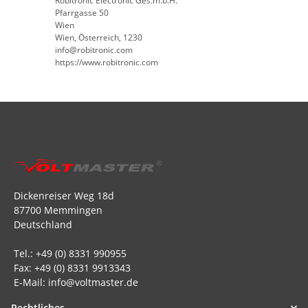
Robitronic Electronic Ges.m.b.H.
Pfarrgasse 50
Wien
Wien, Österreich, 1230
info@robitronic.com
https://www.robitronic.com
Dickenreiser Weg 18d
87700 Memmingen
Deutschland
Tel.: +49 (0) 8331 990955
Fax: +49 (0) 8331 9913343
E-Mail: info@voltmaster.de
Rechtliches