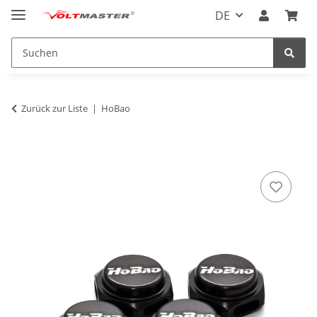
DE
Zurück zur Liste
HoBao