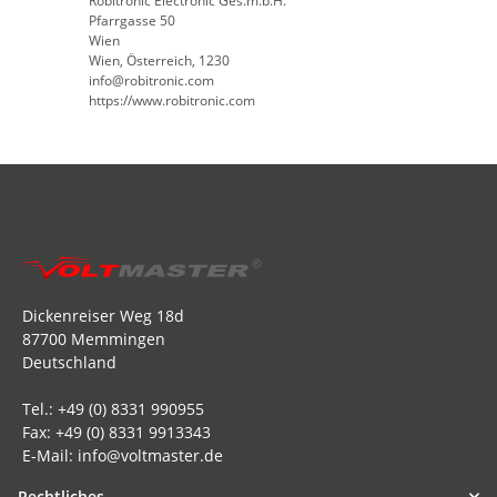
Robitronic Electronic Ges.m.b.H.
Pfarrgasse 50
Wien
Wien, Österreich, 1230
info@robitronic.com
https://www.robitronic.com
Dickenreiser Weg 18d
87700 Memmingen
Deutschland
Tel.: +49 (0) 8331 990955
Fax: +49 (0) 8331 9913343
E-Mail: info@voltmaster.de
Rechtliches