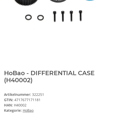
HoBao - DIFFERENTIAL CASE
(H40002)
Artikelnummer:
322251
GTIN:
4717677171181
HAN:
H40002
Kategorie:
HoBao