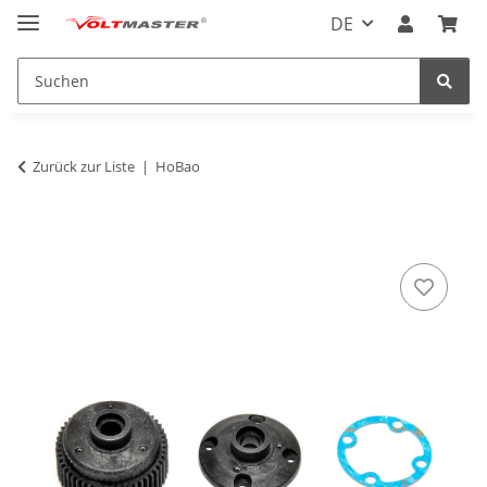
DE
Zurück zur Liste
HoBao