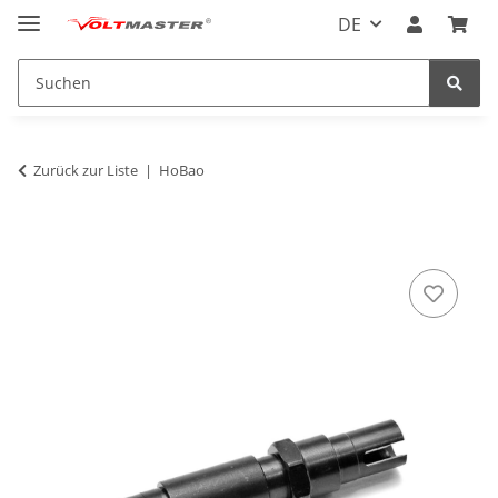
DE
Zurück zur Liste
HoBao