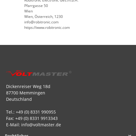
Robitronic Electronic Ges.m.b.H.
Pfarrgasse 50
Wien
Wien, Österreich, 1230
info@robitronic.com
https://www.robitronic.com
Dickenreiser Weg 18d
87700 Memmingen
Deutschland
Tel.: +49 (0) 8331 990955
Fax: +49 (0) 8331 9913343
E-Mail: info@voltmaster.de
Rechtliches