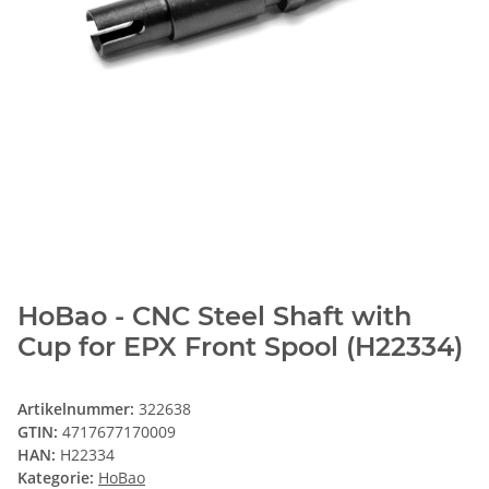
HoBao - CNC Steel Shaft with
Cup for EPX Front Spool (H22334)
Artikelnummer:
322638
GTIN:
4717677170009
HAN:
H22334
Kategorie:
HoBao