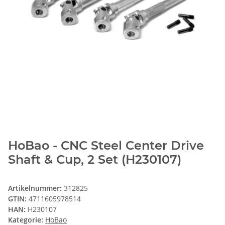
HoBao - CNC Steel Center Drive
Shaft & Cup, 2 Set (H230107)
Artikelnummer:
312825
GTIN:
4711605978514
HAN:
H230107
Kategorie:
HoBao