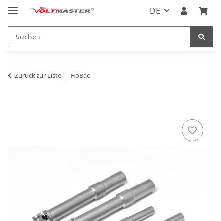
DE
Zurück zur Liste
HoBao