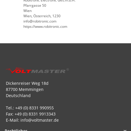
Robitronic Electronic Ges.m.b.H.
Pfarrgasse 50
Wien
Wien, Österreich, 1230
info@robitronic.com
https://www.robitronic.com
Dickenreiser Weg 18d
87700 Memmingen
Deutschland
Tel.: +49 (0) 8331 990955
Fax: +49 (0) 8331 9913343
E-Mail: info@voltmaster.de
Rechtliches