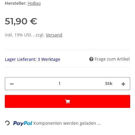
Hersteller:
HoBao
51,90 €
inkl. 19% USt. , zzgl.
Versand
Frage zum Artikel
Lager Lieferant: 3 Werktage
Stk
ading...
Komponenten werden geladen ...