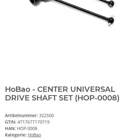
HoBao - CENTER UNIVERSAL
DRIVE SHAFT SET (HOP-0008)
Artikelnummer:
322500
GTIN:
4717677170719
HAN:
HOP-0008
Kategorie:
HoBao