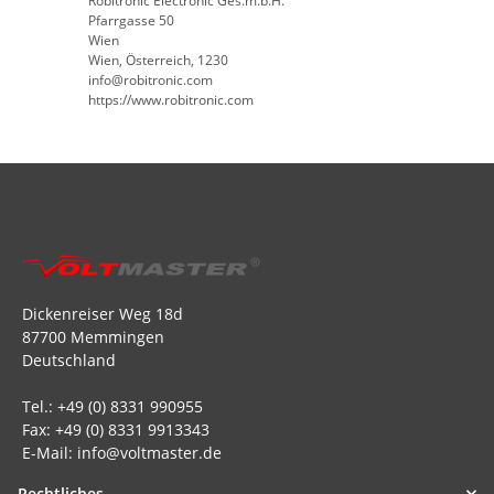
Robitronic Electronic Ges.m.b.H.
Pfarrgasse 50
Wien
Wien, Österreich, 1230
info@robitronic.com
https://www.robitronic.com
Dickenreiser Weg 18d
87700 Memmingen
Deutschland
Tel.: +49 (0) 8331 990955
Fax: +49 (0) 8331 9913343
E-Mail: info@voltmaster.de
Rechtliches