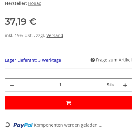
Hersteller:
HoBao
37,19 €
inkl. 19% USt. , zzgl.
Versand
Frage zum Artikel
Lager Lieferant: 3 Werktage
Stk
Loading...
Komponenten werden geladen ...