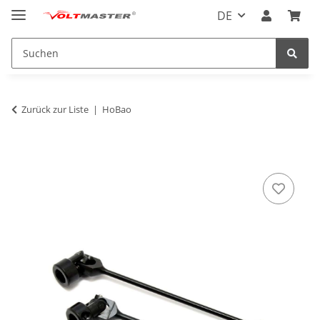
DE
Zurück zur Liste
HoBao