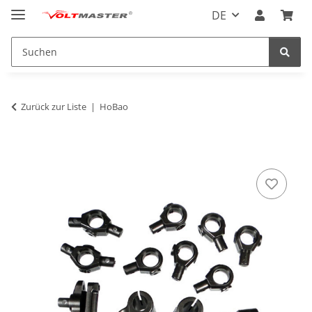
DE
Zurück zur Liste
HoBao