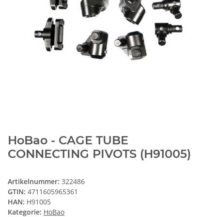
HoBao - CAGE TUBE
CONNECTING PIVOTS (H91005)
Artikelnummer:
322486
GTIN:
4711605965361
HAN:
H91005
Kategorie:
HoBao