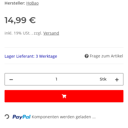
Hersteller:
HoBao
14,99 €
inkl. 19% USt. , zzgl.
Versand
Frage zum Artikel
Lager Lieferant: 3 Werktage
Stk
ading...
Komponenten werden geladen ...