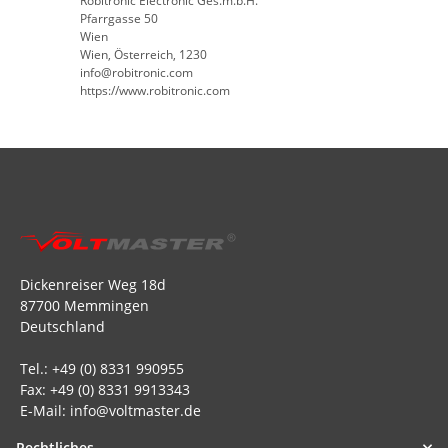
Robitronic Electronic Ges.m.b.H.
Pfarrgasse 50
Wien
Wien, Österreich, 1230
info@robitronic.com
https://www.robitronic.com
Dickenreiser Weg 18d
87700 Memmingen
Deutschland
Tel.: +49 (0) 8331 990955
Fax: +49 (0) 8331 9913343
E-Mail: info@voltmaster.de
Rechtliches