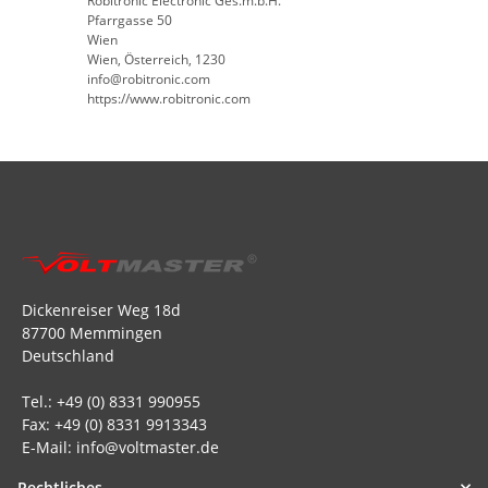
Robitronic Electronic Ges.m.b.H.
Pfarrgasse 50
Wien
Wien, Österreich, 1230
info@robitronic.com
https://www.robitronic.com
Dickenreiser Weg 18d
87700 Memmingen
Deutschland
Tel.: +49 (0) 8331 990955
Fax: +49 (0) 8331 9913343
E-Mail: info@voltmaster.de
Rechtliches