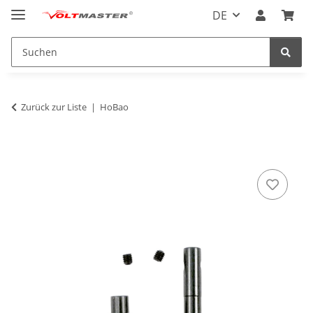
DE
Zurück zur Liste
HoBao