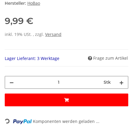
Hersteller:
HoBao
9,99 €
inkl. 19% USt. , zzgl.
Versand
Frage zum Artikel
Lager Lieferant: 3 Werktage
Stk
Loading...
Komponenten werden geladen ...