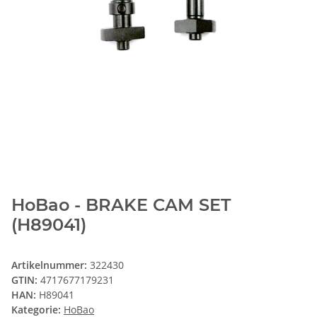
HoBao - BRAKE CAM SET
(H89041)
Artikelnummer:
322430
GTIN:
4717677179231
HAN:
H89041
Kategorie:
HoBao