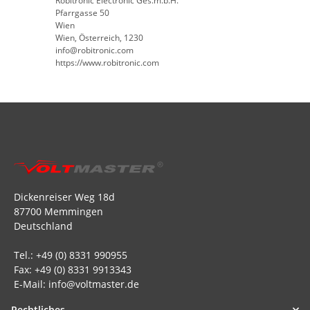
Robitronic Electronic Ges.m.b.H.
Pfarrgasse 50
Wien
Wien, Österreich, 1230
info@robitronic.com
https://www.robitronic.com
Dickenreiser Weg 18d
87700 Memmingen
Deutschland
Tel.: +49 (0) 8331 990955
Fax: +49 (0) 8331 9913343
E-Mail: info@voltmaster.de
Rechtliches