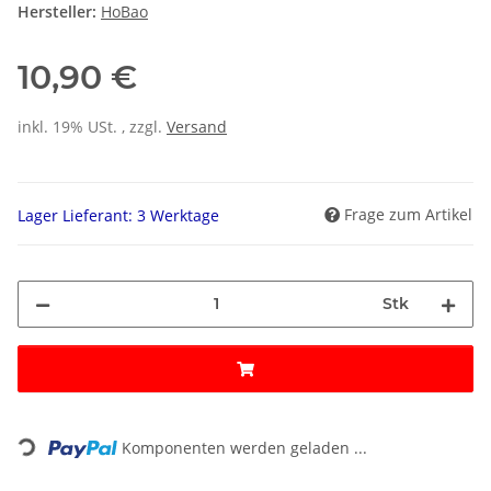
Hersteller:
HoBao
10,90 €
inkl. 19% USt. , zzgl.
Versand
Frage zum Artikel
Lager Lieferant: 3 Werktage
Stk
Loading...
Komponenten werden geladen ...