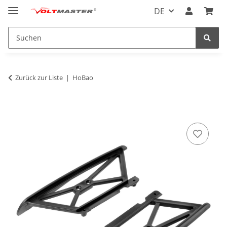
DE
Zurück zur Liste
HoBao