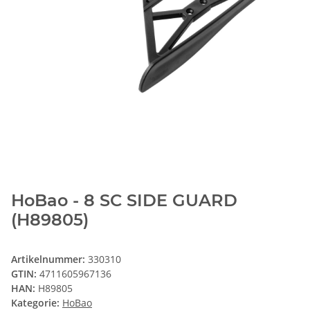
HoBao - 8 SC SIDE GUARD
(H89805)
Artikelnummer:
330310
GTIN:
4711605967136
HAN:
H89805
Kategorie:
HoBao