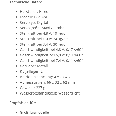
Technische Daten:
Hersteller: Hitec
Modell: D840WP
Servotyp: Digital
Servogröße: Maxi / Jumbo
Stellkraft bei 4,8 V: 19 kg/cm
Stellkraft bei 6,0 V: 24 kg/cm
Stellkraft bei 7,4 V: 30 kg/cm
Geschwindigkeit bei 4,8 V: 0,17 s/60°
Geschwindigkeit bei 6,0 V: 0,14 s/60°
Geschwindigkeit bei 7,4 V: 0,11 s/60°
Getriebe: Metall
Kugellager: 2
Betriebsspannung: 4,8 - 7,4 V
Abmessungen: 66 x 32 x 62 mm
Gewicht: 227 g
Wasserbeständigkeit: Wasserdicht
Empfohlen für:
Großflugmodelle