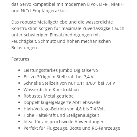
das Servo kompatibel mit modernen LiPo-, LiFe-, NiMH-
und NiCd-Empfängerakkus.
Das robuste Metallgetriebe und die wasserdichte
Konstruktion sorgen für maximale Zuverlässigkeit auch
unter schwierigen Einsatzbedingungen mit
Feuchtigkeit, Schmutz und hohen mechanischen
Belastungen.
Features:
Leistungsstarkes Jumbo-Digitalservo
Bis zu 30 kg/cm Stellkraft bei 7,4 V
Schnelle Stellzeit von nur 0,11 s/60° bei 7,4 V
Wasserdichte Konstruktion
Robustes Metallgetriebe
Doppelt kugelgelagerte Abtriebswelle
High-Voltage-Betrieb von 4,8 bis 7,4 Volt
Hohe Haltekraft und Stellgenauigkeit
Ideal für anspruchsvolle Anwendungen
Perfekt für Flugzeuge, Boote und RC-Fahrzeuge