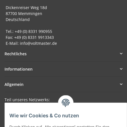
Dickenreiser Weg 18d
87700 Memmingen
Deutschland
Tel.: +49 (0) 8331 990955
Fax: +49 (0) 8331 9913343
E-Mail: info@voltmaster.de
Rechtliches
Informationen
Allgemein
Teil unseres Netzwerks:
SmoliTec - Safety. Simplified. Worldwide. ( B2B Shop )
Wie wir Cookies & Co nutzen
Vertrag widerrufen
Durch Klicken auf „Alle akzeptieren“ gestatten Sie den