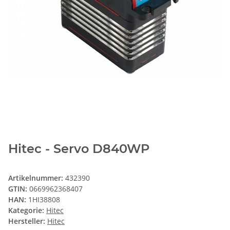
Hitec - Servo D840WP
Artikelnummer:
432390
GTIN:
0669962368407
HAN:
1HI38808
Kategorie:
Hitec
Hersteller:
Hitec