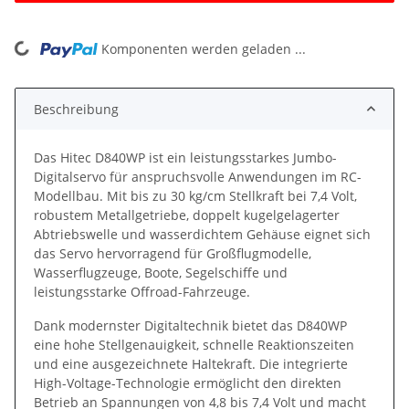
ing...
Komponenten werden geladen ...
Beschreibung
Das Hitec D840WP ist ein leistungsstarkes Jumbo-
Digitalservo für anspruchsvolle Anwendungen im RC-
Modellbau. Mit bis zu 30 kg/cm Stellkraft bei 7,4 Volt,
robustem Metallgetriebe, doppelt kugelgelagerter
Abtriebswelle und wasserdichtem Gehäuse eignet sich
das Servo hervorragend für Großflugmodelle,
Wasserflugzeuge, Boote, Segelschiffe und
leistungsstarke Offroad-Fahrzeuge.
Dank modernster Digitaltechnik bietet das D840WP
eine hohe Stellgenauigkeit, schnelle Reaktionszeiten
und eine ausgezeichnete Haltekraft. Die integrierte
High-Voltage-Technologie ermöglicht den direkten
Betrieb an Spannungen von 4,8 bis 7,4 Volt und macht