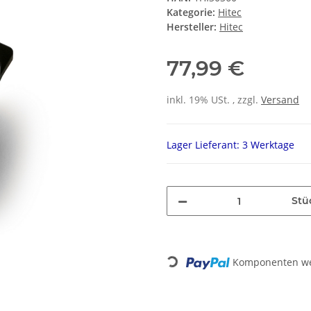
Kategorie:
Hitec
Hersteller:
Hitec
77,99 €
inkl. 19% USt. , zzgl.
Versand
Lager Lieferant: 3 Werktage
Stü
Loading...
Komponenten wer