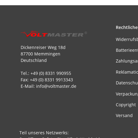
Rechtliche
Widerrufs
Dickenreiser Weg 18d
Batterieen
87700 Memmingen
Deutschland
Zahlungsa
Reklamati
Tel.: +49 (0) 8331 990955
Fax: +49 (0) 8331 9913343
Datenschu
E-Mail: info@voltmaster.de
Verpackun
Copyright
Versand
Teil unseres Netzwerks: