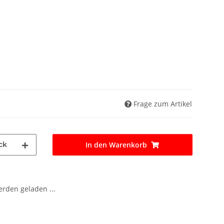
Frage zum Artikel
ck
In den Warenkorb
den geladen ...