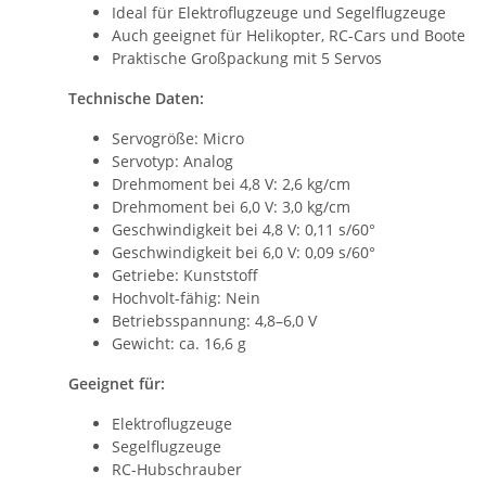
Ideal für Elektroflugzeuge und Segelflugzeuge
Auch geeignet für Helikopter, RC-Cars und Boote
Praktische Großpackung mit 5 Servos
Technische Daten:
Servogröße: Micro
Servotyp: Analog
Drehmoment bei 4,8 V: 2,6 kg/cm
Drehmoment bei 6,0 V: 3,0 kg/cm
Geschwindigkeit bei 4,8 V: 0,11 s/60°
Geschwindigkeit bei 6,0 V: 0,09 s/60°
Getriebe: Kunststoff
Hochvolt-fähig: Nein
Betriebsspannung: 4,8–6,0 V
Gewicht: ca. 16,6 g
Geeignet für:
Elektroflugzeuge
Segelflugzeuge
RC-Hubschrauber