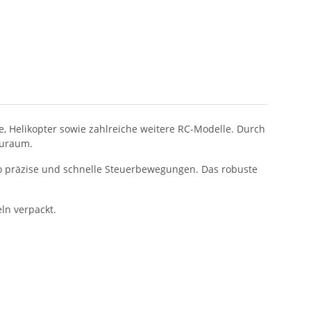
ge, Helikopter sowie zahlreiche weitere RC-Modelle. Durch
auraum.
rvo präzise und schnelle Steuerbewegungen. Das robuste
eln verpackt.