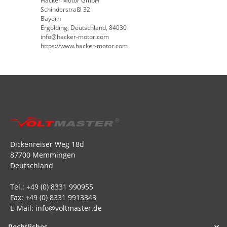
Hacker Motor GmbH
Schinderstraßl 32
Bayern
Ergolding, Deutschland, 84030
info@hacker-motor.com
https://www.hacker-motor.com
Dickenreiser Weg 18d
87700 Memmingen
Deutschland
Tel.: +49 (0) 8331 990955
Fax: +49 (0) 8331 9913343
E-Mail: info@voltmaster.de
Rechtliches