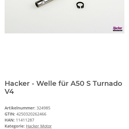
Hacker - Welle für A50 S Turnado
V4
Artikelnummer:
324985
GTIN:
4250320262466
HAN:
11411287
Kategorie:
Hacker Motor