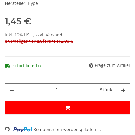
Hersteller:
Hype
1,45 €
inkl. 19% USt. , zzgl.
Versand
ehemaliger Verkäuferpreis: 2,90 €
Frage zum Artikel
sofort lieferbar
Stück
ing...
Komponenten werden geladen ...