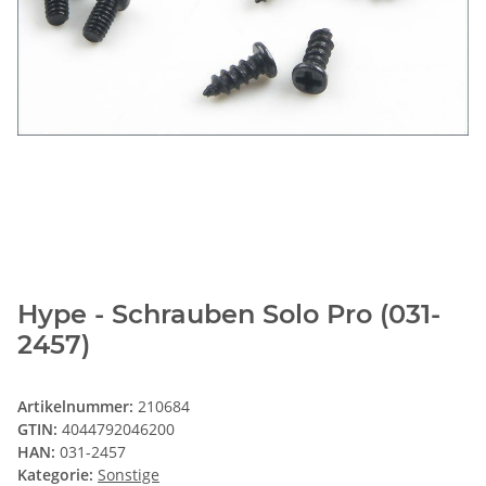
Hype - Schrauben Solo Pro (031-
2457)
Artikelnummer:
210684
GTIN:
4044792046200
HAN:
031-2457
Kategorie:
Sonstige