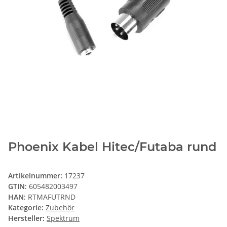
Phoenix Kabel Hitec/Futaba rund
Artikelnummer:
17237
GTIN:
605482003497
HAN:
RTMAFUTRND
Kategorie:
Zubehör
Hersteller:
Spektrum