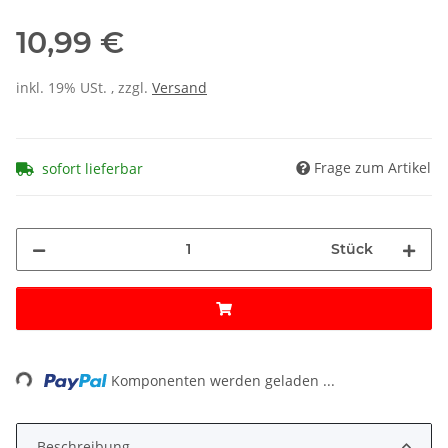
10,99 €
inkl. 19% USt. , zzgl.
Versand
Frage zum Artikel
sofort lieferbar
Stück
ng...
Komponenten werden geladen ...
Beschreibung