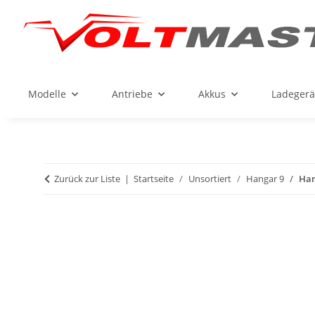
Modelle
Antriebe
Akkus
Ladegerä
Zurück zur Liste
Startseite
Unsortiert
Hangar 9
Han