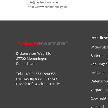
info@horizonhobby.de
https://www.horizonhobby.de
Rechtliche
Widerrufs
Dickenreiser Weg 18d
Batterieen
87700 Memmingen
Deutschland
Zahlungsa
Reklamati
Tel.: +49 (0) 8331 990955
Fax: +49 (0) 8331 9913343
Datenschu
E-Mail: info@voltmaster.de
Verpackun
Copyright
Versand