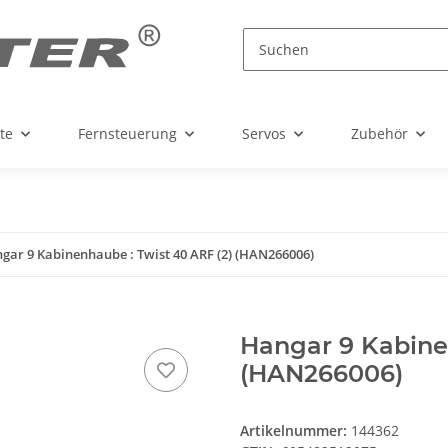
te
Fernsteuerung
Servos
Zubehör
gar 9 Kabinenhaube : Twist 40 ARF (2) (HAN266006)
Hangar 9 Kabinen
(HAN266006)
Artikelnummer:
144362