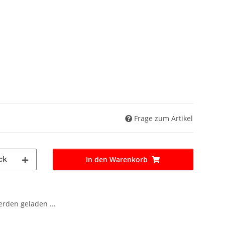
Frage zum Artikel
ck
In den Warenkorb
den geladen ...