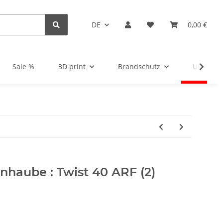
DE
0,00 €
Sale %
3D print
Brandschutz
Unsortie
haube : Twist 40 ARF (2)