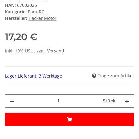
HAN:
67002026
Kategorie:
Para-RC
Hersteller:
Hacker Motor
17,20 €
inkl. 19% USt. , zzgl.
Versand
Frage zum Artikel
Lager Lieferant: 3 Werktage
Stück
Loading...