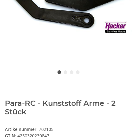
Para-RC - Kunststoff Arme - 2
Stück
Artikelnummer:
702105
GTIN:
4250320230847