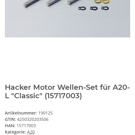
Hacker Motor Wellen-Set für A20-
L "Classic" (15717003)
Artikelnummer:
190125
GTIN:
4250320203506
HAN:
15717003
Kategorie:
A20