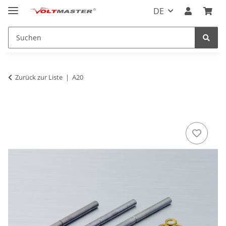
DE
Zurück zur Liste
A20