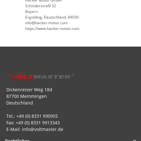
Hacker Motor GmbH
Schinderstraßl 32
Bayern
Ergolding, Deutschland, 84030
info@hacker-motor.com
https://www.hacker-motor.com
Dickenreiser Weg 18d
87700 Memmingen
Deutschland
Tel.: +49 (0) 8331 990955
Fax: +49 (0) 8331 9913343
E-Mail: info@voltmaster.de
Rechtliches