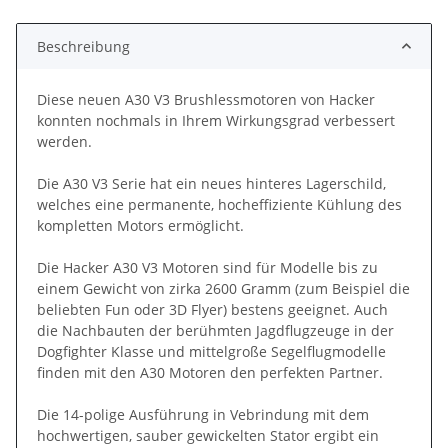
Loading...
Beschreibung
Diese neuen A30 V3 Brushlessmotoren von Hacker
konnten nochmals in Ihrem Wirkungsgrad verbessert
werden.
Die A30 V3 Serie hat ein neues hinteres Lagerschild,
welches eine permanente, hocheffiziente Kühlung des
kompletten Motors ermöglicht.
Die Hacker A30 V3 Motoren sind für Modelle bis zu
einem Gewicht von zirka 2600 Gramm (zum Beispiel die
beliebten Fun oder 3D Flyer) bestens geeignet. Auch
die Nachbauten der berühmten Jagdflugzeuge in der
Dogfighter Klasse und mittelgroße Segelflugmodelle
finden mit den A30 Motoren den perfekten Partner.
Die 14-polige Ausführung in Vebrindung mit dem
hochwertigen, sauber gewickelten Stator ergibt ein