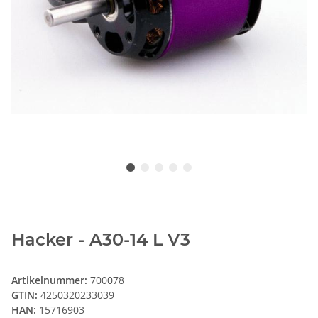
Hacker - A30-14 L V3
Artikelnummer:
700078
GTIN:
4250320233039
HAN:
15716903