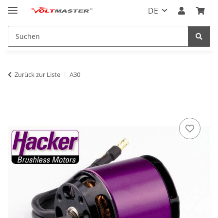
DE
Zurück zur Liste
A30