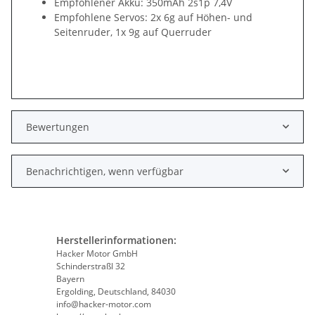
Empfohlener Akku: 350mAh 2s1p 7,4V
Empfohlene Servos: 2x 6g auf Höhen- und
Seitenruder, 1x 9g auf Querruder
Bewertungen
Benachrichtigen, wenn verfügbar
Herstellerinformationen:
Hacker Motor GmbH
Schinderstraßl 32
Bayern
Ergolding, Deutschland, 84030
info@hacker-motor.com