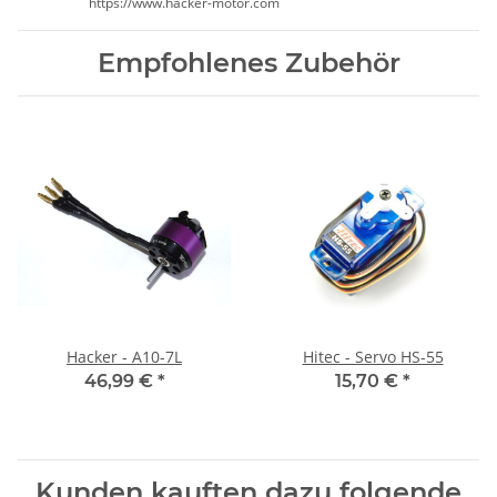
https://www.hacker-motor.com
Empfohlenes Zubehör
Hacker - A10-7L
Hitec - Servo HS-55
46,99 €
*
15,70 €
*
Kunden kauften dazu folgende