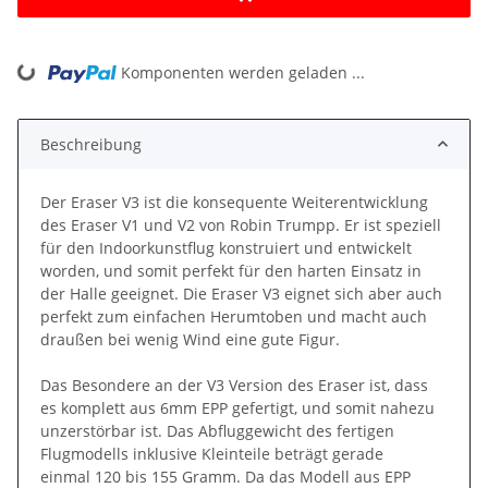
ing...
Komponenten werden geladen ...
Beschreibung
Der Eraser V3 ist die konsequente Weiterentwicklung
des Eraser V1 und V2 von Robin Trumpp. Er ist speziell
für den Indoorkunstflug konstruiert und entwickelt
worden, und somit perfekt für den harten Einsatz in
der Halle geeignet. Die Eraser V3 eignet sich aber auch
perfekt zum einfachen Herumtoben und macht auch
draußen bei wenig Wind eine gute Figur.
Das Besondere an der V3 Version des Eraser ist, dass
es komplett aus 6mm EPP gefertigt, und somit nahezu
unzerstörbar ist. Das Abfluggewicht des fertigen
Flugmodells inklusive Kleinteile beträgt gerade
einmal 120 bis 155 Gramm. Da das Modell aus EPP