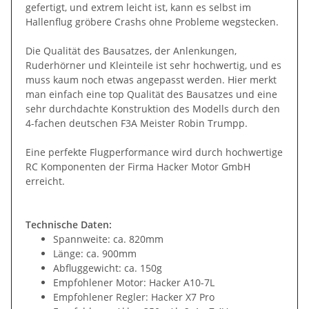
gefertigt, und extrem leicht ist, kann es selbst im
Hallenflug gröbere Crashs ohne Probleme wegstecken.
Die Qualität des Bausatzes, der Anlenkungen,
Ruderhörner und Kleinteile ist sehr hochwertig, und es
muss kaum noch etwas angepasst werden. Hier merkt
man einfach eine top Qualität des Bausatzes und eine
sehr durchdachte Konstruktion des Modells durch den
4-fachen deutschen F3A Meister Robin Trumpp.
Eine perfekte Flugperformance wird durch hochwertige
RC Komponenten der Firma Hacker Motor GmbH
erreicht.
Technische Daten:
Spannweite: ca. 820mm
Länge: ca. 900mm
Abfluggewicht: ca. 150g
Empfohlener Motor: Hacker A10-7L
Empfohlener Regler: Hacker X7 Pro