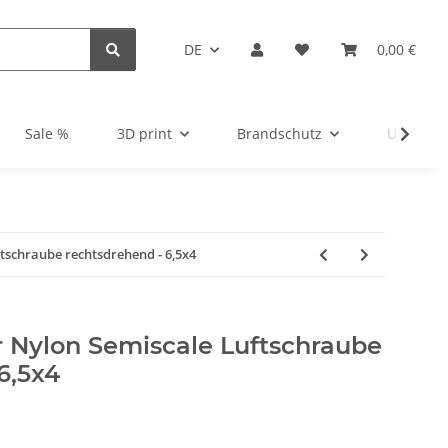
DE
0,00 €
Sale %
3D print
Brandschutz
Unsortie
tschraube rechtsdrehend - 6,5x4
r Nylon Semiscale Luftschraube
6,5x4