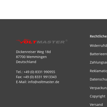
Rechtliche
Widerrufs
Dickenreiser Weg 18d
Batterieen
87700 Memmingen
Deutschland
Zahlungsa
Reklamati
Tel.: +49 (0) 8331 990955
Fax: +49 (0) 8331 9913343
Datenschu
E-Mail: info@voltmaster.de
Verpackun
Copyright
Versand