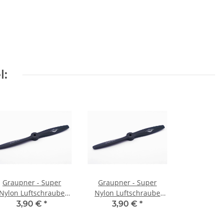
l:
Graupner - Super
Graupner - Super
Nylon Luftschraube
Nylon Luftschraube
rechtsdrehend - 6x5
rechtsdrehend - 6x6
3,90 €
*
3,90 €
*