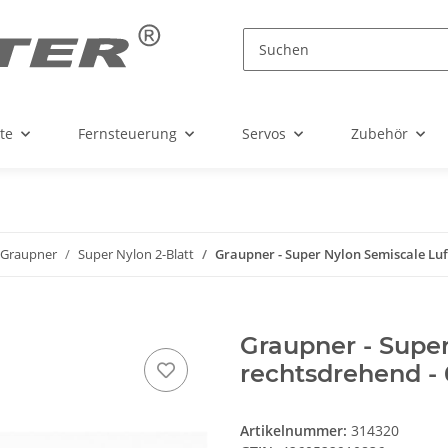
te
Fernsteuerung
Servos
Zubehör
Graupner
Super Nylon 2-Blatt
Graupner - Super Nylon Semiscale Luf
Graupner - Supe
rechtsdrehend - 
Artikelnummer:
314320