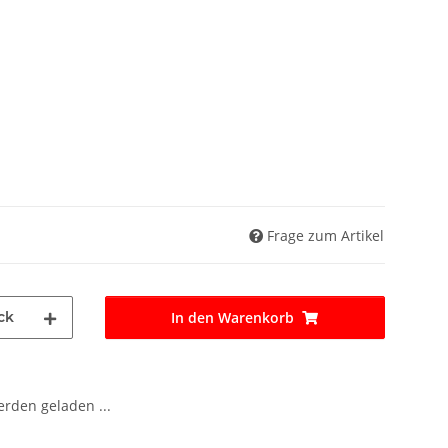
Frage zum Artikel
ck
In den Warenkorb
den geladen ...