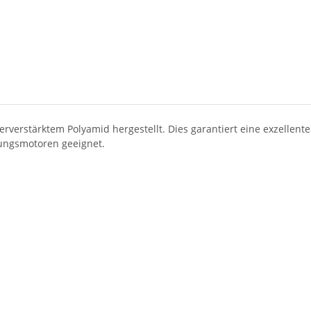
verstärktem Polyamid hergestellt. Dies garantiert eine exzellente 
nungsmotoren geeignet.