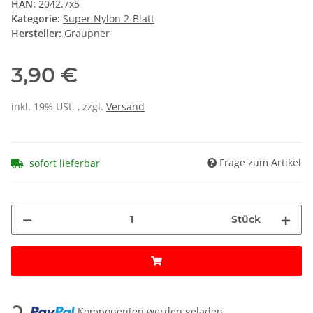
HAN:
2042.7x5
Kategorie:
Super Nylon 2-Blatt
Hersteller:
Graupner
3,90 €
inkl. 19% USt. , zzgl.
Versand
Frage zum Artikel
sofort lieferbar
Stück
Loading...
Komponenten werden geladen ...