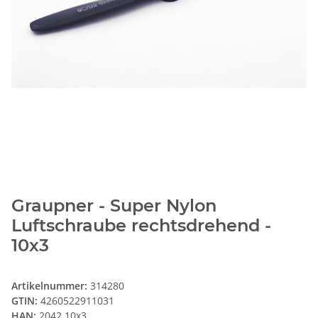
Graupner - Super Nylon
Luftschraube rechtsdrehend -
10x3
Artikelnummer:
314280
GTIN:
4260522911031
HAN:
2042.10x3