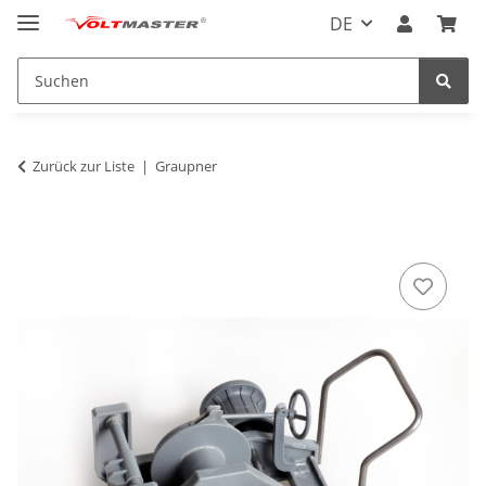
DE
Zurück zur Liste
Graupner