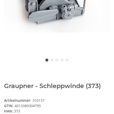
Graupner - Schleppwinde (373)
Artikelnummer:
310137
GTIN:
4013389304795
HAN:
373