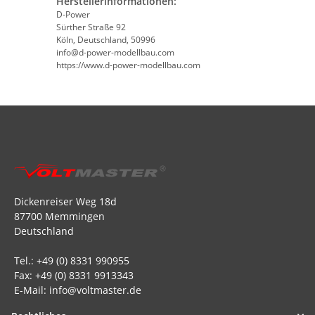
Herstellerinformationen:
D-Power
Sürther Straße 92
Köln, Deutschland, 50996
info@d-power-modellbau.com
https://www.d-power-modellbau.com
Dickenreiser Weg 18d
87700 Memmingen
Deutschland
Tel.: +49 (0) 8331 990955
Fax: +49 (0) 8331 9913343
E-Mail: info@voltmaster.de