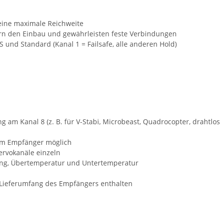
eine maximale Reichweite
tern den Einbau und gewährleisten feste Verbindungen
 und Standard (Kanal 1 = Failsafe, alle anderen Hold)
m Kanal 8 (z. B. für V-Stabi, Microbeast, Quadrocopter, drahtlos
im Empfänger möglich
ervokanäle einzeln
ng, Übertemperatur und Untertemperatur
m Lieferumfang des Empfängers enthalten