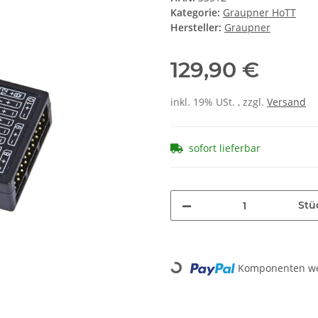
Kategorie:
Graupner HoTT
Hersteller:
Graupner
129,90 €
inkl. 19% USt. , zzgl.
Versand
sofort lieferbar
Stü
Loading...
Komponenten wer