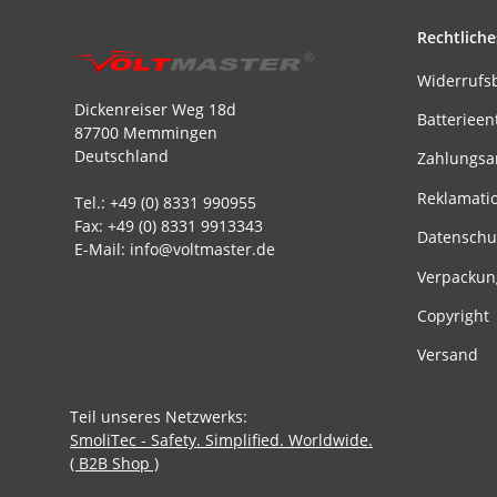
Rechtliche
Widerrufs
Dickenreiser Weg 18d
Batterieen
87700 Memmingen
Deutschland
Zahlungsa
Reklamati
Tel.: +49 (0) 8331 990955
Fax: +49 (0) 8331 9913343
Datenschu
E-Mail: info@voltmaster.de
Verpackun
Copyright
Versand
Teil unseres Netzwerks:
SmoliTec - Safety. Simplified. Worldwide.
( B2B Shop )