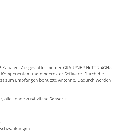
12 Kanälen. Ausgestattet mit der GRAUPNER HoTT 2,4GHz-
en Komponenten und modernster Software. Durch die
letzt zum Empfangen benutzte Antenne. Dadurch werden
 alles ohne zusätzliche Sensorik.
e
ngsschwankungen