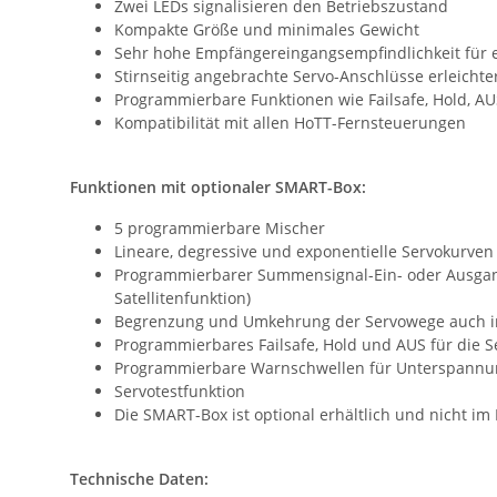
Zwei LEDs signalisieren den Betriebszustand
Kompakte Größe und minimales Gewicht
Sehr hohe Empfängereingangsempfindlichkeit für 
Stirnseitig angebrachte Servo-Anschlüsse erleich
Programmierbare Funktionen wie Failsafe, Hold, AUS
Kompatibilität mit allen HoTT-Fernsteuerungen
Funktionen mit optionaler SMART-Box:
5 programmierbare Mischer
Lineare, degressive und exponentielle Servokurven
Programmierbarer Summensignal-Ein- oder Ausgang a
Satellitenfunktion)
Begrenzung und Umkehrung der Servowege auch 
Programmierbares Failsafe, Hold und AUS für die S
Programmierbare Warnschwellen für Unterspannu
Servotestfunktion
Die SMART-Box ist optional erhältlich und nicht i
Technische Daten: