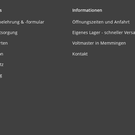
s
Informationen
belehrung & -formular
Öffnungszeiten und Anfahrt
tsorgung
Eigenes Lager - schneller Vers
rten
Voltmaster in Memmingen
on
Kontakt
tz
g