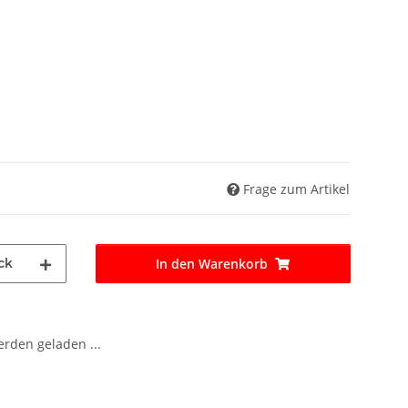
Frage zum Artikel
ck
In den Warenkorb
den geladen ...