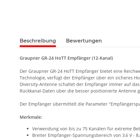
Beschreibung
Bewertungen
Graupner GR-24 HoTT Empfänger (12-Kanal)
Der Graupner GR-24 HoTT Empfänger bietet eine Reichwei
Technologie, verfügt der Empfänger über ein sicheres 
Diversity-Antenne schaltet der Empfänger immer auf d
Rückkanal-Daten über die besser positionierte Antenne 
Der Empfänger übermittelt die Parameter "Empfängerspan
Merkmale:
Verwendung von bis zu 75 Kanälen für extreme Betr
Breiter Empfänger-Spannungsbereich von 3,6 V - 8,4