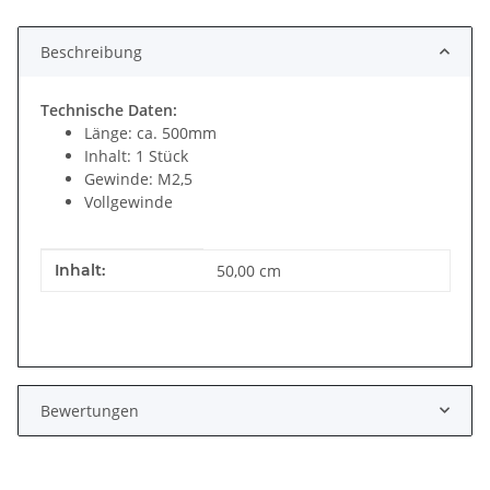
Beschreibung
Technische Daten:
Länge: ca. 500mm
Inhalt: 1 Stück
Gewinde: M2,5
Vollgewinde
Produkteigenschaft
Wert
Inhalt:
50,00 cm
Bewertungen