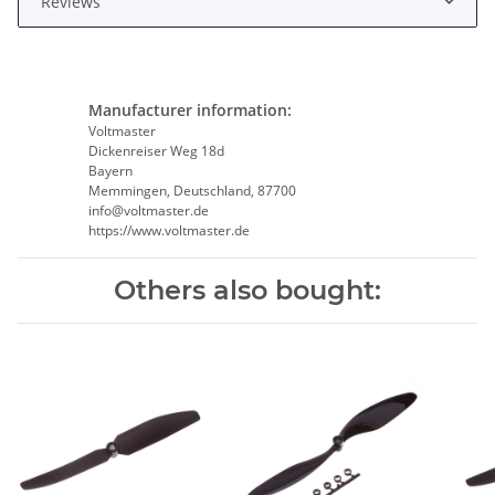
Reviews
Manufacturer information:
Voltmaster
Dickenreiser Weg 18d
Bayern
Memmingen, Deutschland, 87700
info@voltmaster.de
https://www.voltmaster.de
Others also bought: