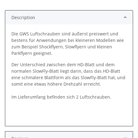
ing...
Description
Die GWS Luftschrauben sind äußerst preiswert und
bestens für Anwendungen bei kleineren Modellen wie
zum Beispiel Shockflyern, Slowflyern und kleinen
Parkflyern geeignet.
Der Unterschied zwischen dem HD-Blatt und dem
normalen SlowFly-Blatt liegt darin, dass das HD-Blatt
eine schmälere Blattform als das SlowFly-Blatt hat, und
somit eine etwas höhere Drehzahl erreicht.
Im Lieferumfang befinden sich 2 Luftschrauben.