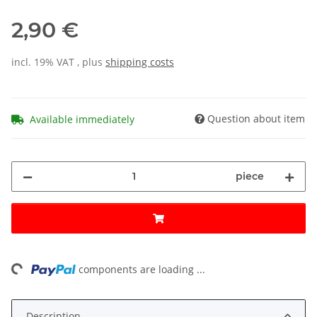
2,90 €
incl. 19% VAT , plus
shipping costs
Question about item
Available immediately
piece
ing...
components are loading ...
Description