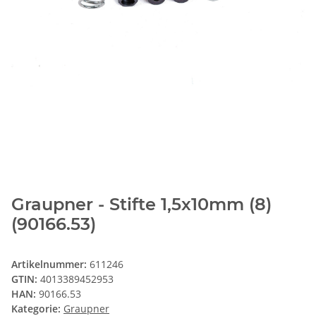
Graupner - Stifte 1,5x10mm (8)
(90166.53)
Artikelnummer:
611246
GTIN:
4013389452953
HAN:
90166.53
Kategorie:
Graupner