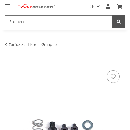
DE
Zurück zur Liste
Graupner