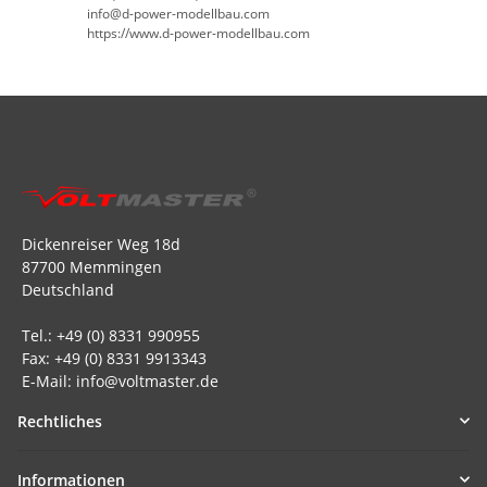
info@d-power-modellbau.com
https://www.d-power-modellbau.com
Dickenreiser Weg 18d
87700 Memmingen
Deutschland
Tel.: +49 (0) 8331 990955
Fax: +49 (0) 8331 9913343
E-Mail: info@voltmaster.de
Rechtliches
Informationen