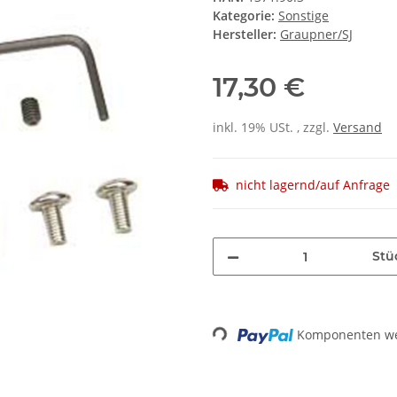
Kategorie:
Sonstige
Hersteller:
Graupner/SJ
17,30 €
inkl. 19% USt. , zzgl.
Versand
nicht lagernd/auf Anfrage
Stü
Loading...
Komponenten wer