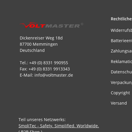
Rechtliche
Widerrufs
Dickenreiser Weg 18d
Batterieen
87700 Memmingen
Deutschland
Zahlungsa
Reklamati
Tel.: +49 (0) 8331 990955
Fax: +49 (0) 8331 9913343
Datenschu
E-Mail: info@voltmaster.de
Verpackun
Copyright
Versand
Teil unseres Netzwerks:
SmoliTec - Safety. Simplified. Worldwide.
( B2B Shop )