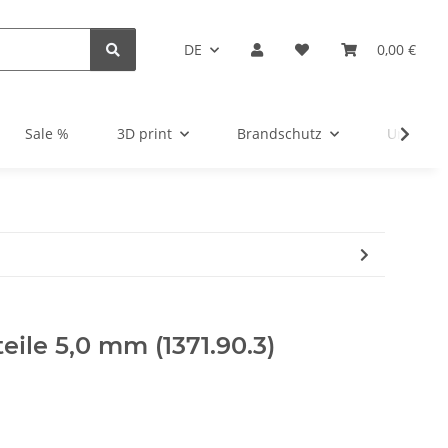
DE
0,00 €
Sale %
3D print
Brandschutz
Unsortie
eile 5,0 mm (1371.90.3)