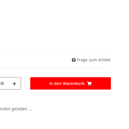
Frage zum Artikel
ck
In den Warenkorb
den geladen ...