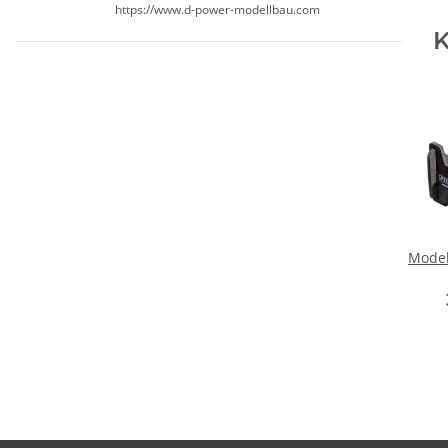
https://www.d-power-modellbau.com
K
Model