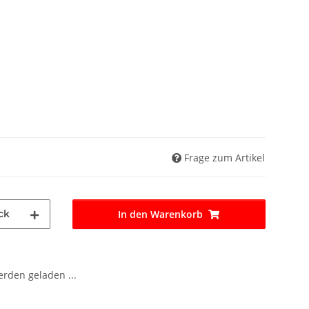
Frage zum Artikel
ck
In den Warenkorb
den geladen ...