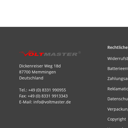
Rechtliche
Widerrufs
Dickenreiser Weg 18d
Batterieen
87700 Memmingen
Deutschland
Zahlungsa
Reklamati
Tel.: +49 (0) 8331 990955
Fax: +49 (0) 8331 9913343
Datenschu
E-Mail: info@voltmaster.de
Verpackun
Copyright