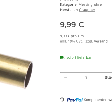
Kategorie:
Messingrohre
Hersteller:
Graupner
9,99 €
9,99 € pro 1 m
inkl. 19% USt. , zzgl.
Versand
sofort lieferbar
Stü
Komponenten wer
Loading...