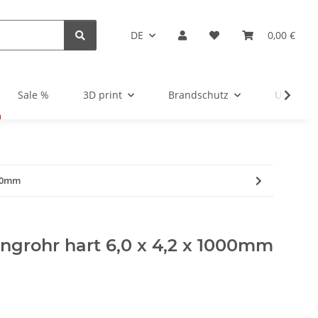
DE
0,00 €
Sale %
3D print
Brandschutz
Unsortie
000mm
ngrohr hart 6,0 x 4,2 x 1000mm