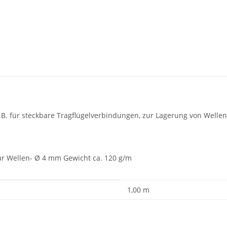
.B. für steckbare Tragflügelverbindungen, zur Lagerung von Wellen
r Wellen- Ø 4 mm Gewicht ca. 120 g/m
1,00 m