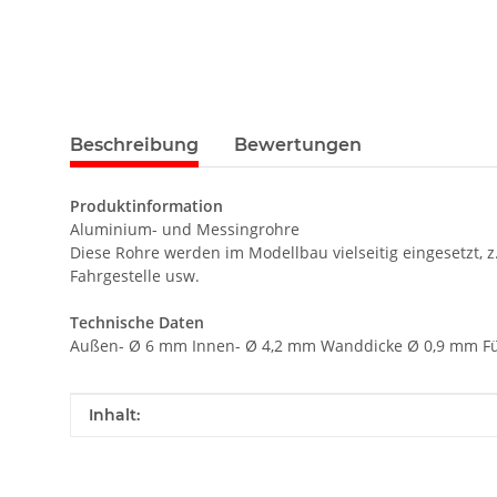
Beschreibung
Bewertungen
Produktinformation
Aluminium- und Messingrohre
Diese Rohre werden im Modellbau vielseitig eingesetzt, z
Fahrgestelle usw.
Technische Daten
Außen- Ø 6 mm Innen- Ø 4,2 mm Wanddicke Ø 0,9 mm Fü
Produkteigenschaft
Wert
Inhalt: