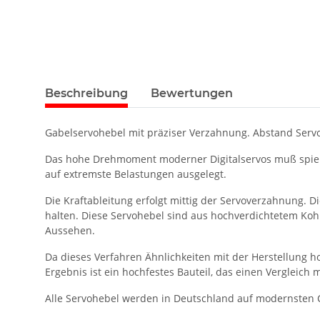
Beschreibung
Bewertungen
Gabelservohebel mit präziser Verzahnung. Abstand Serv
Das hohe Drehmoment moderner Digitalservos muß spielfr
auf extremste Belastungen ausgelegt.
Die Kraftableitung erfolgt mittig der Servoverzahnung. 
halten. Diese Servohebel sind aus hochverdichtetem Koh
Aussehen.
Da dieses Verfahren Ähnlichkeiten mit der Herstellung h
Ergebnis ist ein hochfestes Bauteil, das einen Vergleich 
Alle Servohebel werden in Deutschland auf modernsten 