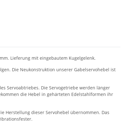
amm. Lieferung mit eingebautem Kugelgelenk.
lgen. Die Neukonstruktion unserer Gabelservohebel ist
des Servoabtriebes. Die Servogetriebe werden länger
bekommen die Hebel in gehärteten Edelstahlformen ihr
 die Herstellung dieser Servohebel übernommen. Das
ibrationsfester.