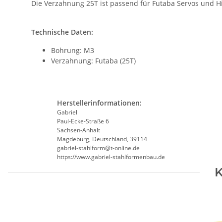
Die Verzahnung 25T ist passend für Futaba Servos und H
Technische Daten:
Bohrung: M3
Verzahnung: Futaba (25T)
Herstellerinformationen:
Gabriel
Paul-Ecke-Straße 6
Sachsen-Anhalt
Magdeburg, Deutschland, 39114
gabriel-stahlform@t-online.de
https://www.gabriel-stahlformenbau.de
K