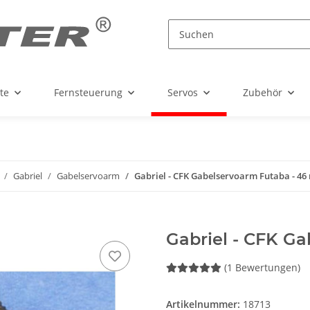
te
Fernsteuerung
Servos
Zubehör
Gabriel
Gabelservoarm
Gabriel - CFK Gabelservoarm Futaba - 4
Gabriel - CFK G
(1 Bewertungen)
Artikelnummer:
18713