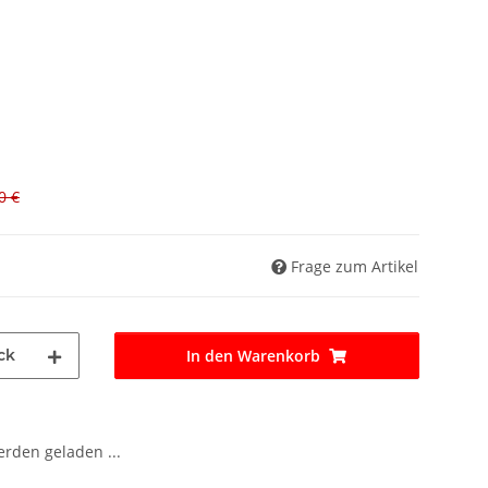
0 €
Frage zum Artikel
ck
In den Warenkorb
den geladen ...