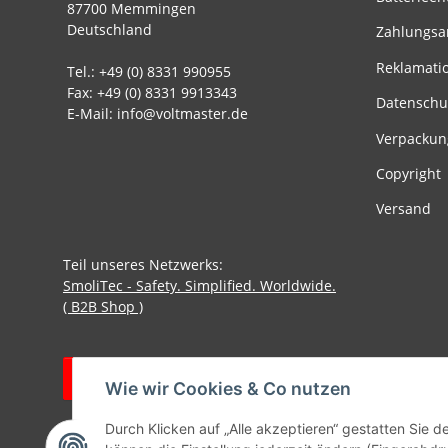
87700 Memmingen
Deutschland
Zahlungsa
Reklamati
Tel.: +49 (0) 8331 990955
Fax: +49 (0) 8331 9913343
Datenschu
E-Mail: info@voltmaster.de
Verpackun
Copyright
Versand
Teil unseres Netzwerks:
SmoliTec - Safety. Simplified. Worldwide.
( B2B Shop )
Vertrag widerrufen
Wie wir Cookies & Co nutzen
Durch Klicken auf „Alle akzeptieren“ gestatten Sie d