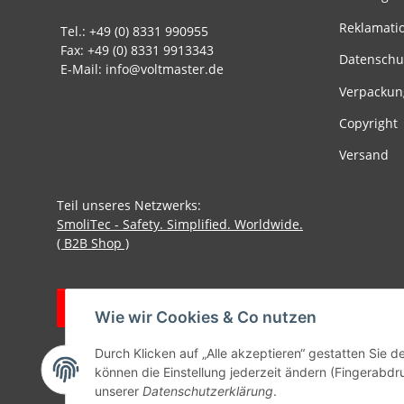
Reklamati
Tel.: +49 (0) 8331 990955
Fax: +49 (0) 8331 9913343
Datenschu
E-Mail: info@voltmaster.de
Verpackun
Copyright
Versand
Teil unseres Netzwerks:
SmoliTec - Safety. Simplified. Worldwide.
( B2B Shop )
Vertrag widerrufen
Wie wir Cookies & Co nutzen
Durch Klicken auf „Alle akzeptieren“ gestatten Sie d
können die Einstellung jederzeit ändern (Fingerabdru
unserer
Datenschutzerklärung
.