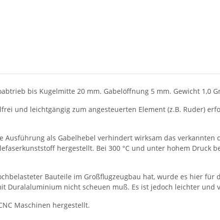
oabtrieb bis Kugelmitte 20 mm. Gabelöffnung 5 mm. Gewicht 1,0 
ei und leichtgängig zum angesteuerten Element (z.B. Ruder) erfo
Die Ausführung als Gabelhebel verhindert wirksam das verkannten 
lefaserkunststoff hergestellt. Bei 300 °C und unter hohem Druck 
ochbelasteter Bauteile im Großflugzeugbau hat, wurde es hier für
mit Duralaluminium nicht scheuen muß. Es ist jedoch leichter und v
CNC Maschinen hergestellt.