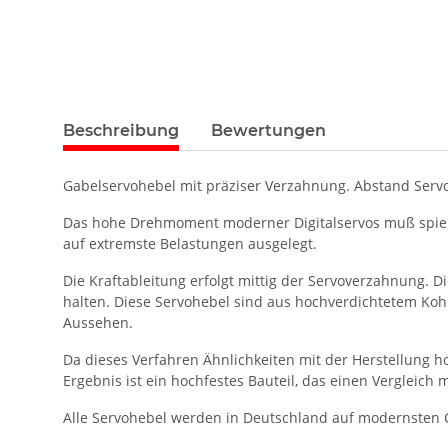
Beschreibung
Bewertungen
Gabelservohebel mit präziser Verzahnung. Abstand Serv
Das hohe Drehmoment moderner Digitalservos muß spielfr
auf extremste Belastungen ausgelegt.
Die Kraftableitung erfolgt mittig der Servoverzahnung. 
halten. Diese Servohebel sind aus hochverdichtetem Koh
Aussehen.
Da dieses Verfahren Ähnlichkeiten mit der Herstellung h
Ergebnis ist ein hochfestes Bauteil, das einen Vergleich 
Alle Servohebel werden in Deutschland auf modernsten 