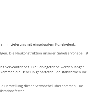
Gramm. Lieferung mit eingebautem Kugelgelenk.
lgen. Die Neukonstruktion unserer Gabelservohebel ist
des Servoabtriebes. Die Servogetriebe werden länger
bekommen die Hebel in gehärteten Edelstahlformen ihr
 die Herstellung dieser Servohebel übernommen. Das
ibrationsfester.