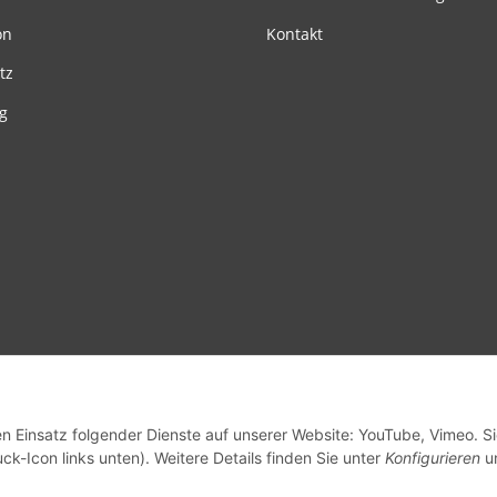
on
Kontakt
tz
g
en Einsatz folgender Dienste auf unserer Website: YouTube, Vimeo. S
ck-Icon links unten). Weitere Details finden Sie unter
Konfigurieren
un