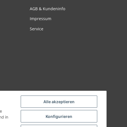
AGB & Kundeninfo
Impressum
Service
Alle akzeptieren
ie
Konfigurieren
d in