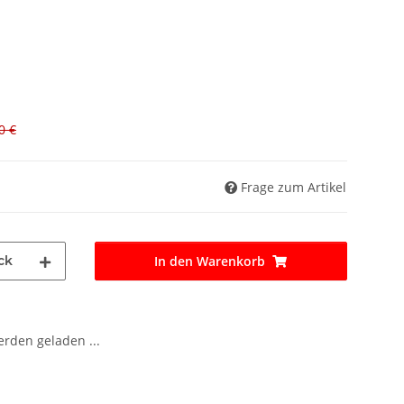
0 €
Frage zum Artikel
ck
In den Warenkorb
den geladen ...