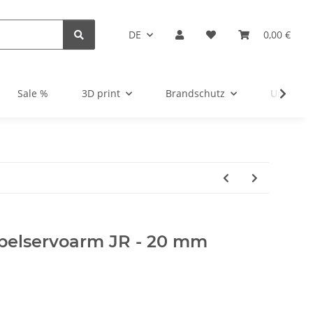
DE
0,00 €
Sale %
3D print
Brandschutz
Unsortie
abelservoarm JR - 20 mm