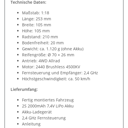
Technische Daten:
Maßstab: 1:18
Länge: 253 mm
Breite: 105 mm
Höhe: 105 mm
Radstand: 210 mm
Bodenfreiheit: 20 mm
Gewicht: ca. 1.120 g (ohne Akku)
Reifengröße: Ø 70 × 26 mm
Antrieb: 4WD Allrad
Motor: 2440 Brushless 4500KV
Fernsteuerung und Empfänger: 2,4 GHz
Höchstgeschwindigkeit: ca. 50 km/h
Lieferumfang:
Fertig montiertes Fahrzeug
2S 2000mAh 7,4V LiPo Akku
Akku-Ladegerät
2,4 GHz Fernsteuerung
Anleitung