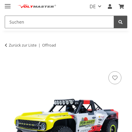
DE
Zurück zur Liste
Offroad