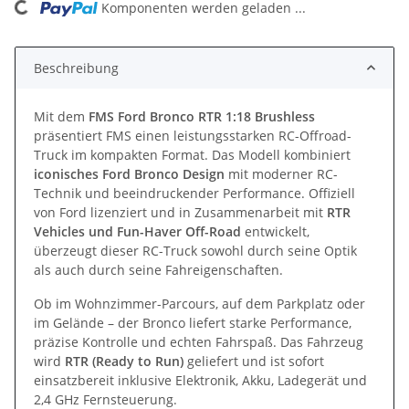
ng...
Komponenten werden geladen ...
Beschreibung
Mit dem
FMS Ford Bronco RTR 1:18 Brushless
präsentiert FMS einen leistungsstarken RC-Offroad-
Truck im kompakten Format. Das Modell kombiniert
iconisches Ford Bronco Design
mit moderner RC-
Technik und beeindruckender Performance. Offiziell
von Ford lizenziert und in Zusammenarbeit mit
RTR
Vehicles und Fun-Haver Off-Road
entwickelt,
überzeugt dieser RC-Truck sowohl durch seine Optik
als auch durch seine Fahreigenschaften.
Ob im Wohnzimmer-Parcours, auf dem Parkplatz oder
im Gelände – der Bronco liefert starke Performance,
präzise Kontrolle und echten Fahrspaß. Das Fahrzeug
wird
RTR (Ready to Run)
geliefert und ist sofort
einsatzbereit inklusive Elektronik, Akku, Ladegerät und
2,4 GHz Fernsteuerung.