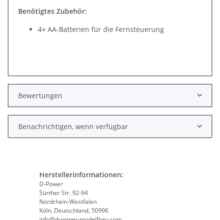
Benötigtes Zubehör:
4× AA-Batterien für die Fernsteuerung
Bewertungen
Benachrichtigen, wenn verfügbar
Herstellerinformationen:
D-Power
Sürther Str. 92-94
Nordrhein-Westfalen
Köln, Deutschland, 50996
info@d-power-modellbau.com