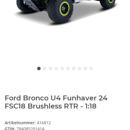
Ford Bronco U4 Funhaver 24
FSC18 Brushless RTR - 1:18
Artikelnummer:
416812
GTIN:
784085201414