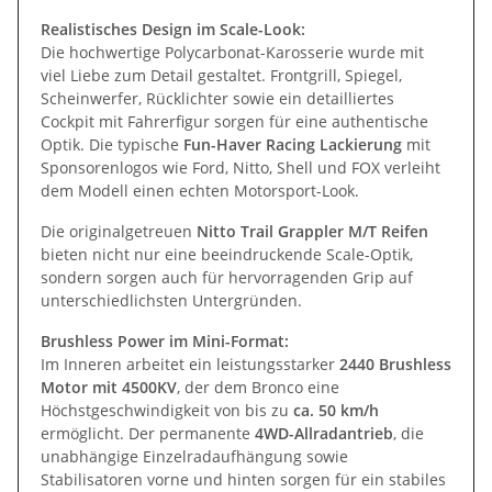
Realistisches Design im Scale-Look:
Die hochwertige Polycarbonat-Karosserie wurde mit
viel Liebe zum Detail gestaltet. Frontgrill, Spiegel,
Scheinwerfer, Rücklichter sowie ein detailliertes
Cockpit mit Fahrerfigur sorgen für eine authentische
Optik. Die typische
Fun-Haver Racing Lackierung
mit
Sponsorenlogos wie Ford, Nitto, Shell und FOX verleiht
dem Modell einen echten Motorsport-Look.
Die originalgetreuen
Nitto Trail Grappler M/T Reifen
bieten nicht nur eine beeindruckende Scale-Optik,
sondern sorgen auch für hervorragenden Grip auf
unterschiedlichsten Untergründen.
Brushless Power im Mini-Format:
Im Inneren arbeitet ein leistungsstarker
2440 Brushless
Motor mit 4500KV
, der dem Bronco eine
Höchstgeschwindigkeit von bis zu
ca. 50 km/h
ermöglicht. Der permanente
4WD-Allradantrieb
, die
unabhängige Einzelradaufhängung sowie
Stabilisatoren vorne und hinten sorgen für ein stabiles