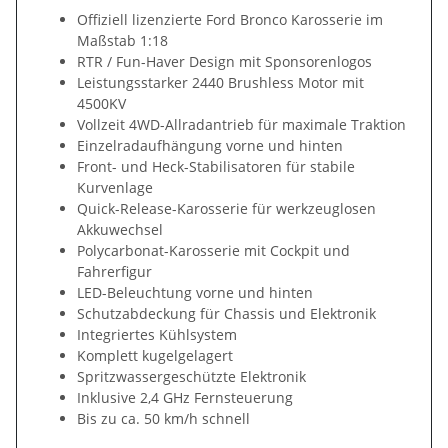
Offiziell lizenzierte Ford Bronco Karosserie im
Maßstab 1:18
RTR / Fun-Haver Design mit Sponsorenlogos
Leistungsstarker 2440 Brushless Motor mit
4500KV
Vollzeit 4WD-Allradantrieb für maximale Traktion
Einzelradaufhängung vorne und hinten
Front- und Heck-Stabilisatoren für stabile
Kurvenlage
Quick-Release-Karosserie für werkzeuglosen
Akkuwechsel
Polycarbonat-Karosserie mit Cockpit und
Fahrerfigur
LED-Beleuchtung vorne und hinten
Schutzabdeckung für Chassis und Elektronik
Integriertes Kühlsystem
Komplett kugelgelagert
Spritzwassergeschützte Elektronik
Inklusive 2,4 GHz Fernsteuerung
Bis zu ca. 50 km/h schnell