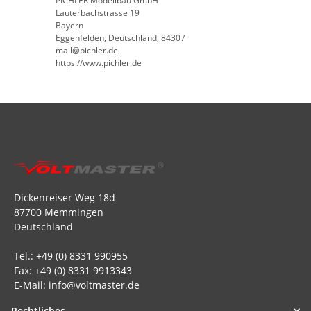
PICHLER Modellbau GmbH
Lauterbachstrasse 19
Bayern
Eggenfelden, Deutschland, 84307
mail@pichler.de
https://www.pichler.de
Dickenreiser Weg 18d
87700 Memmingen
Deutschland
Tel.: +49 (0) 8331 990955
Fax: +49 (0) 8331 9913343
E-Mail: info@voltmaster.de
Rechtliches