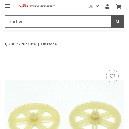
DE
Zurück zur Liste
Flitezone