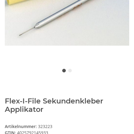
Flex-I-File Sekundenkleber
Applikator
Artikelnummer:
323223
GTIN:
4025792145933