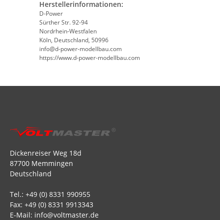
Herstellerinformationen:
D-Power
Sürther Str. 92-94
Nordrhein-Westfalen
Köln, Deutschland, 50996
info@d-power-modellbau.com
https://www.d-power-modellbau.com
Dickenreiser Weg 18d
87700 Memmingen
Deutschland
Tel.: +49 (0) 8331 990955
Fax: +49 (0) 8331 9913343
E-Mail: info@voltmaster.de