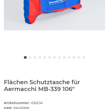
Flächen Schutztasche für
Aermacchi MB-339 106"
Artikelnummer:
436634
HAN:
BAG008W