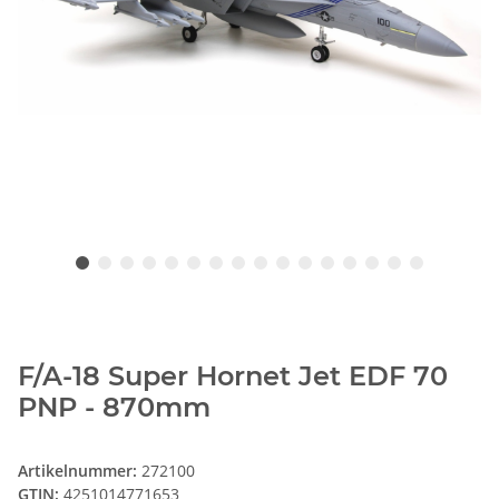
F/A-18 Super Hornet Jet EDF 70
PNP - 870mm
Artikelnummer:
272100
GTIN:
4251014771653