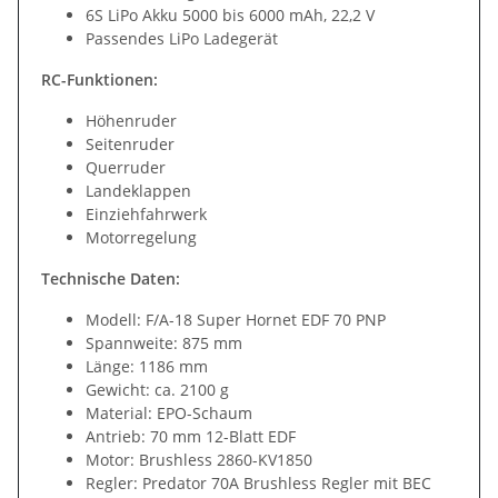
6S LiPo Akku 5000 bis 6000 mAh, 22,2 V
Passendes LiPo Ladegerät
RC-Funktionen:
Höhenruder
Seitenruder
Querruder
Landeklappen
Einziehfahrwerk
Motorregelung
Technische Daten:
Modell: F/A-18 Super Hornet EDF 70 PNP
Spannweite: 875 mm
Länge: 1186 mm
Gewicht: ca. 2100 g
Material: EPO-Schaum
Antrieb: 70 mm 12-Blatt EDF
Motor: Brushless 2860-KV1850
Regler: Predator 70A Brushless Regler mit BEC