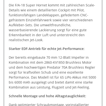
Die F/A-18 Super Hornet kommt mit zahlreichen Scale-
Details wie einem detaillierten Cockpit mit Pilot,
funktionsfähigen Landeklappen, gefedertem CNC-
gefrästem Einziehfahrwerk sowie vier verschiedenen
Aufkleber-Sets. Die umweltfreundliche,
wasserbasierende Lackierung sorgt für eine gute
Erkennbarkeit in der Luft und unterstreicht den
realistischen Jet-Look.
Starker EDF-Antrieb für echte Jet-Performance:
Der bereits eingebaute 70 mm 12-Blatt Impeller in
Kombination mit dem 2860-KV1850 Brushless Motor
und dem hochwertigen Predator 70A Brushless Regler
sorgt für kraftvollen Schub und eine exzellente
Performance. Das Modell ist für 6S LiPo Akkus mit 5000
bis 6000 mAh ausgelegt und bietet damit eine starke
Kombination aus Leistung, Flugzeit und Jet-Feeling.
Schnelle Montage und hohe Alltagstauglichkeit:
Dank optimierter Schraubmontage, vorinstallierter