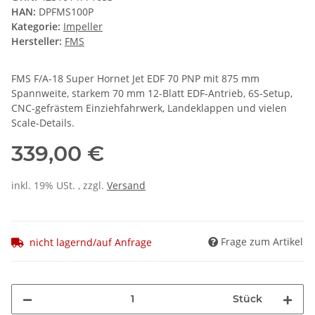
HAN:
DPFMS100P
Kategorie:
Impeller
Hersteller:
FMS
FMS F/A-18 Super Hornet Jet EDF 70 PNP mit 875 mm
Spannweite, starkem 70 mm 12-Blatt EDF-Antrieb, 6S-Setup,
CNC-gefrästem Einziehfahrwerk, Landeklappen und vielen
Scale-Details.
339,00 €
inkl. 19% USt. , zzgl.
Versand
Frage zum Artikel
nicht lagernd/auf Anfrage
Stück