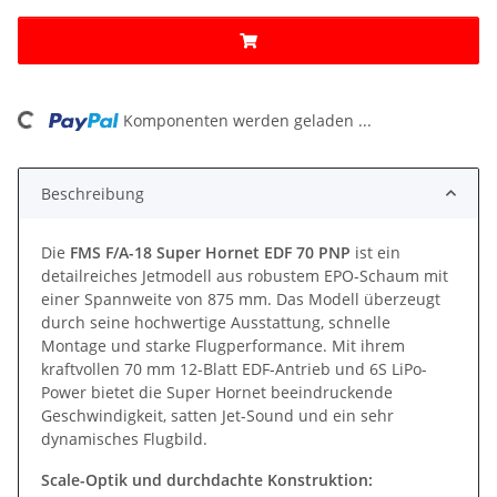
ng...
Komponenten werden geladen ...
Beschreibung
Die
FMS F/A-18 Super Hornet EDF 70 PNP
ist ein
detailreiches Jetmodell aus robustem EPO-Schaum mit
einer Spannweite von 875 mm. Das Modell überzeugt
durch seine hochwertige Ausstattung, schnelle
Montage und starke Flugperformance. Mit ihrem
kraftvollen 70 mm 12-Blatt EDF-Antrieb und 6S LiPo-
Power bietet die Super Hornet beeindruckende
Geschwindigkeit, satten Jet-Sound und ein sehr
dynamisches Flugbild.
Scale-Optik und durchdachte Konstruktion: